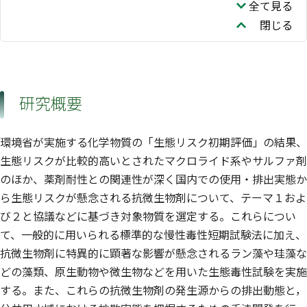
全て見る
閉じる
研究概要
環境省が実施する化学物質の「生態リスク初期評価」の結果、
生態リスクが比較的高いとされたマクロライド系やサルファ剤
のほか、薬剤耐性との関連性が深く国内での使用・排出実態か
ら生態リスクが懸念される抗微生物剤について、テーマ１およ
び２と協議などに基づき対象物質を選定する。これらについ
て、一般的に用いられる標準的な慢性毒性短期試験法に加え、
抗微生物剤に特異的に顕著な影響が懸念されるラン藻や珪藻な
どの藻類、原生動物や微生物などを用いた生態毒性試験を実施
する。また、これらの抗微生物剤の発生源からの排出動態と，