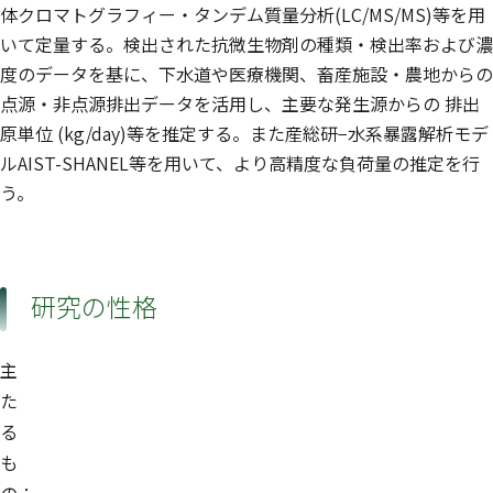
体クロマトグラフィー・タンデム質量分析(LC/MS/MS)等を用
いて定量する。検出された抗微生物剤の種類・検出率および濃
度のデータを基に、下水道や医療機関、畜産施設・農地からの
点源・非点源排出データを活用し、主要な発生源からの 排出
原単位 (kg/day)等を推定する。また産総研−水系暴露解析モデ
ルAIST-SHANEL等を用いて、より高精度な負荷量の推定を行
う。
研究の性格
主
た
る
も