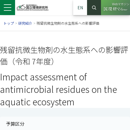
Webマガジン
EN
検索
（別ウイン
サイト内検索
トップ
>
研究紹介
>
残留抗微生物剤の水生態系への影響評価
残留抗微生物剤の水生態系への影響評
価（令和 7年度）
Impact assessment of
antimicrobial residues on the
aquatic ecosystem
ンドウで開きます）
ウインドウで開きます）
別ウインドウで開きます）
予算区分