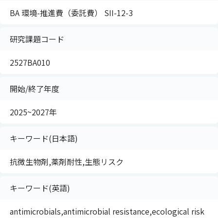
BA 環境-推進費（委託費） SII-12-3
研究課題コード
2527BA010
開始/終了年度
2025~2027年
キーワード(日本語)
抗微生物剤,薬剤耐性,生態リスク
キーワード(英語)
antimicrobials,antimicrobial resistance,ecological risk