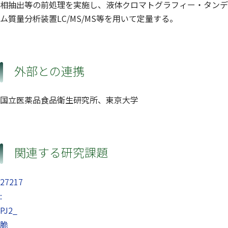
相抽出等の前処理を実施し、液体クロマトグラフィー・タンデ
ム質量分析装置LC/MS/MS等を用いて定量する。
外部との連携
国立医薬品食品衛生研究所、東京大学
関連する研究課題
27217
:
PJ2_
脆