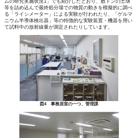
ムの研究実施状況1」でも紹介したとおり、数トンの土壌
等を詰め込んで最終処分場での物質の動きを模擬的に調べ
る「ライシメーター」による実験が行われたり、「ゲルマ
ニウム半導体検出器」等の特徴的な実験装置・機器を用い
て試料中の放射線量が測定されたりしています。
図4 事務居室の一つ、管理課