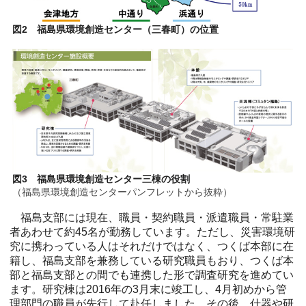
図2 福島県環境創造センター（三春町）の位置
図3 福島県環境創造センター三棟の役割
（福島県環境創造センターパンフレットから抜粋）
福島支部には現在、職員・契約職員・派遣職員・常駐業
者あわせて約45名が勤務しています。ただし、災害環境研
究に携わっている人はそれだけではなく、つくば本部に在
籍し、福島支部を兼務している研究職員もおり、つくば本
部と福島支部との間でも連携した形で調査研究を進めてい
ます。研究棟は2016年の3月末に竣工し、4月初めから管
理部門の職員が先行して赴任しました。その後、什器や研