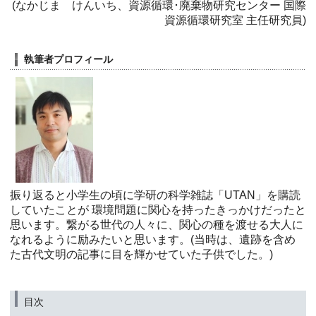
(なかじま けんいち、資源循環･廃棄物研究センター 国際
資源循環研究室 主任研究員)
執筆者プロフィール
振り返ると小学生の頃に学研の科学雑誌「UTAN」を購読
していたことが 環境問題に関心を持ったきっかけだったと
思います。繋がる世代の人々に、関心の種を渡せる大人に
なれるように励みたいと思います。(当時は、遺跡を含め
た古代文明の記事に目を輝かせていた子供でした。)
目次