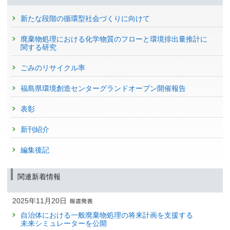
新たな段階の循環型社会づくりに向けて
廃棄物処理における化学物質のフローと環境排出量推計に
関する研究
ごみのリサイクル率
福島県環境創造センターグランドオープン開催報告
表彰
新刊紹介
編集後記
関連新着情報
2025年11月20日
自治体における一般廃棄物処理の将来計画を支援する
未来シミュレーターを公開