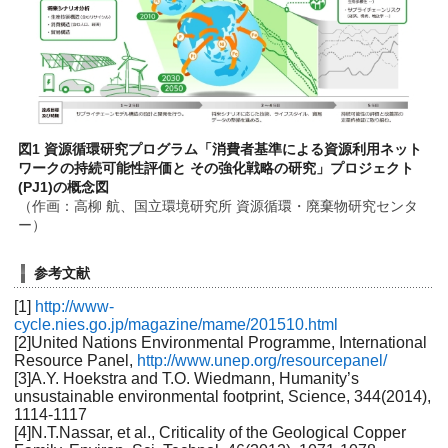
図1 資源循環研究プログラム「消費者基準による資源利用ネット
ワークの持続可能性評価と その強化戦略の研究」プロジェクト
(PJ1)の概念図
（作画：高柳 航、国立環境研究所 資源循環・廃棄物研究センタ
ー）
参考文献
[1]
http://www-
cycle.nies.go.jp/magazine/mame/201510.html
[2]United Nations Environmental Programme, International
Resource Panel,
http://www.unep.org/resourcepanel/
[3]A.Y. Hoekstra and T.O. Wiedmann, Humanity’s
unsustainable environmental footprint, Science, 344(2014),
1114-1117
[4]N.T.Nassar, et al., Criticality of the Geological Copper