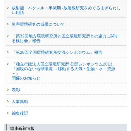
放射能・ベクレル・半減期 -放射線研究をめぐるまぎらわし
い用語-
災害環境研究の成果について
「第32回地方環境研究所と国立環境研究所との協力に関す
る検討会」報告
「第28回全国環境研究所交流シンポジウム」報告
「独立行政法人国立環境研究所 公開シンポジウム2013」
『国境のない地球環境 ～移動する大気・生物・水・資源
～』
開催のお知らせ
表彰
人事異動
編集後記
関連新着情報