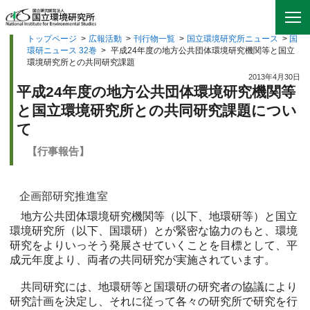
トップページ
>
広報活動
>
刊行物一覧
>
国立環境研究所ニュース
>
国
環研ニュース 32巻
>
平成24年度の地方公共団体環境研究機関等と国立
環境研究所との共同研究課題
2013年4月30日
平成24年度の地方公共団体環境研究機関等
と国立環境研究所との共同研究課題につい
て
【行事報告】
企画部研究推進室
地方公共団体環境研究機関等（以下、地環研等）と国立
環境研究所（以下、国環研）とが緊密な協力のもと、環境
研究をよりいっそう発展させていくことを目標として、平
成元年度より、両者の共同研究が実施されています。
共同研究には、地環研等と国環研の研究者の協議により
研究計画を決定し、それに従って各々の研究所で研究を行