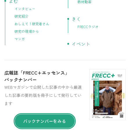
よむ
教材動画
インタビュー
研究紹介
きく
おしえて！研究者さん
FRECCラジオ
研究の現場から
マンガ
イベント
広報誌「FRECC+エッセンス」
バックナンバー
WEBマガジンで公開した記事の中から厳選
した記事の要約版を冊子にして発行してい
ます
バックナンバーをみる