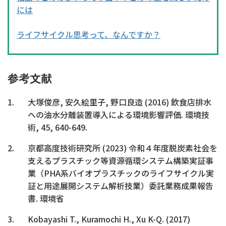
には
ライフサイクル思考って、なんですか？
参考文献
大塚俊彦, 安久絵里子, 野口良造 (2016) 飲食店排水
への油水分離装置導入による環境影響評価. 環境技
術, 45, 640-649.
京都高度技術研究所 (2023) 令和４年度脱炭素社会を
支えるプラスチック等資源循環システム構築実証事
業（PHA系バイオプラスチックのライフサイクル実
証と用途展開システム解析技業）委託業務成果報告
書. 環境省
Kobayashi T., Kuramochi H., Xu K-Q. (2017)