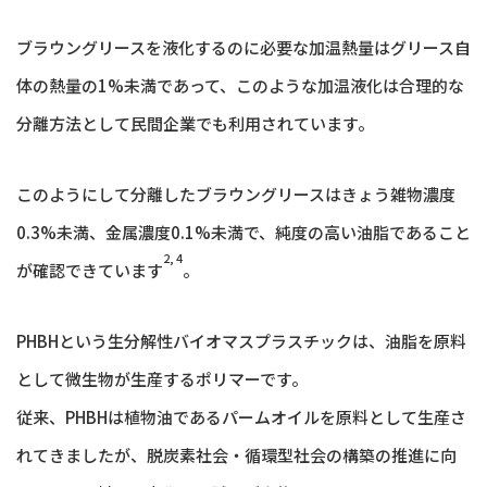
ブラウングリースを液化するのに必要な加温熱量はグリース自
体の熱量の1%未満であって、このような加温液化は合理的な
分離方法として民間企業でも利用されています。
このようにして分離したブラウングリースはきょう雑物濃度
0.3%未満、金属濃度0.1%未満で、純度の高い油脂であること
2, 4
が確認できています
。
PHBHという生分解性バイオマスプラスチックは、油脂を原料
として微生物が生産するポリマーです。
従来、PHBHは植物油であるパームオイルを原料として生産さ
れてきましたが、脱炭素社会・循環型社会の構築の推進に向