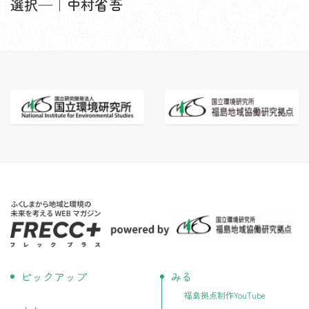
選択—｜中村省吾
ピックアップ
みる
福島拠点制作YouTube