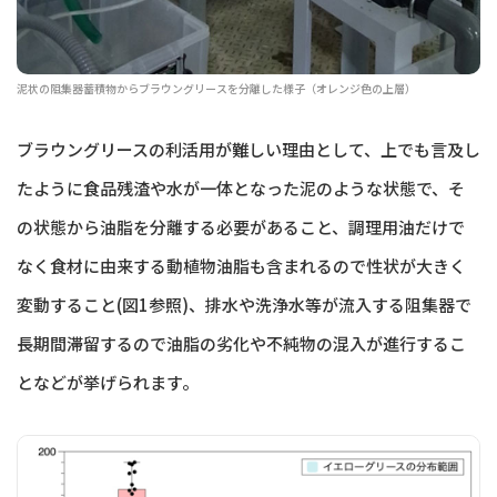
泥状の阻集器蓄積物からブラウングリースを分離した様子（オレンジ色の上層）
ブラウングリースの利活用が難しい理由として、上でも言及し
たように食品残渣や水が一体となった泥のような状態で、そ
の状態から油脂を分離する必要があること、調理用油だけで
なく食材に由来する動植物油脂も含まれるので性状が大きく
変動すること(図1参照)、排水や洗浄水等が流入する阻集器で
長期間滞留するので油脂の劣化や不純物の混入が進行するこ
となどが挙げられます。