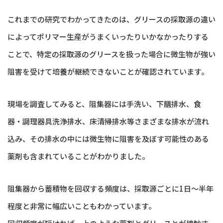
これまでの研究でわかってきたのは、グリースの採取源の違い
によってポリマー生産がうまくいったりいかなかったりする
ことで、特定の採取源のグリースを扱った場合に微生物が強い
阻害を受けて培養が継続できないことが確認されています。
現場を調査してみると、阻集器には手洗い、下膳排水、食
器・調理器具洗浄排水、床清掃排水等さまざまな排水が流れ
込み、その排水の中には微生物に阻害を及ぼす可能性のある
薬剤も含まれていることがわかりました。
阻集器から蓄積物を回収する頻度は、採取源ごとに1日〜半年
程度と非常に幅広いこともわかっています。