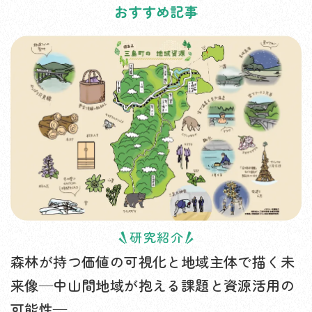
おすすめ記事
研究紹介
森林が持つ価値の可視化と地域主体で描く未
来像—中山間地域が抱える課題と資源活用の
可能性—