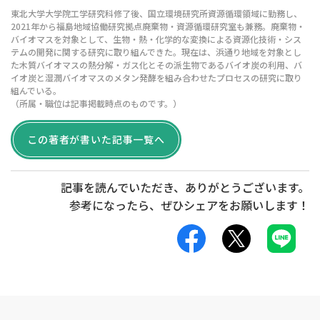
東北大学大学院工学研究科修了後、国立環境研究所資源循環領域に勤務し、
2021年から福島地域協働研究拠点廃棄物・資源循環研究室も兼務。廃棄物・
バイオマスを対象として、生物・熱・化学的な変換による資源化技術・シス
テムの開発に関する研究に取り組んできた。現在は、浜通り地域を対象とし
た木質バイオマスの熱分解・ガス化とその派生物であるバイオ炭の利用、バ
イオ炭と湿潤バイオマスのメタン発酵を組み合わせたプロセスの研究に取り
組んでいる。
（所属・職位は記事掲載時点のものです。）
この著者が書いた記事一覧へ
記事を読んでいただき、ありがとうございます。
参考になったら、ぜひ
シェア
をお願いします！