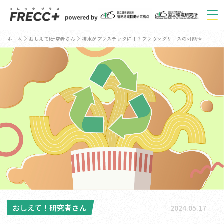
ホーム
おしえて!研究者さん
排水がプラスチックに！？ブラウングリースの可能性
おしえて！研究者さん
2024.05.17