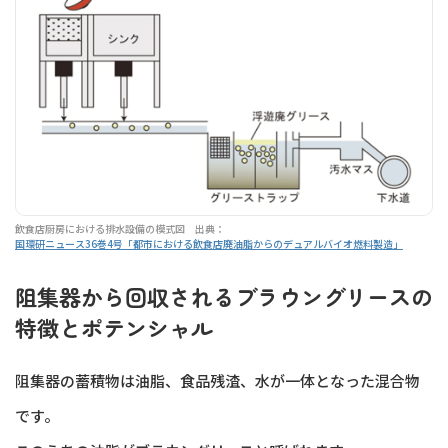
飲食店厨房における排水設備の模式図 出典：
国環研ニュース36巻4号「都市における飲食店廃油脂からのデュアルバイオ燃料製造」
阻集器から回収されるブラウングリースの
特徴とポテンシャル
阻集器の蓄積物は油脂、食品残渣、水が一体となった混合物
です。