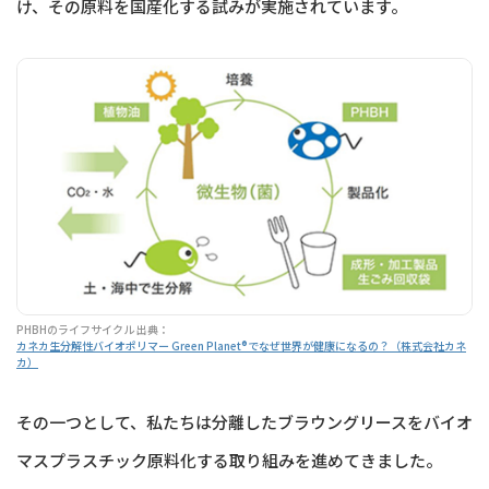
け、その原料を国産化する試みが実施されています。
PHBHのライフサイクル 出典：
カネカ生分解性バイオポリマー Green Planet®︎でなぜ世界が健康になるの？（株式会社カネ
カ）
その一つとして、私たちは分離したブラウングリースをバイオ
マスプラスチック原料化する取り組みを進めてきました。