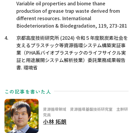
Variable oil properties and biome thane
production of grease trap waste derived from
different resources. International
Biodeterioration & Biodegradation, 119, 273-281
京都高度技術研究所 (2024) 令和５年度脱炭素社会を
支えるプラスチック等資源循環システム構築実証事
業（PHA系バイオプラスチックのライフサイクル実
証と用途展開システム解析技業）委託業務成果報告
書. 環境省
この記事を書いた人
資源循環領域 資源循環基盤技術研究室 主幹研
究員
小林 拓朗