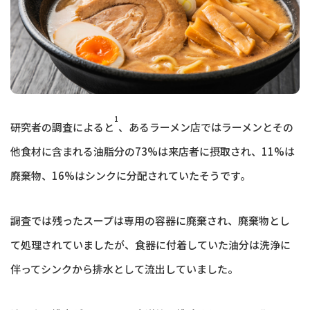
1
研究者の調査によると
、あるラーメン店ではラーメンとその
他食材に含まれる油脂分の73%は来店者に摂取され、11%は
廃棄物、16%はシンクに分配されていたそうです。
調査では残ったスープは専用の容器に廃棄され、廃棄物とし
て処理されていましたが、食器に付着していた油分は洗浄に
伴ってシンクから排水として流出していました。