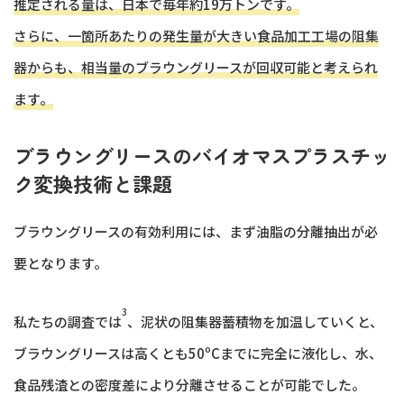
推定される量は、日本で毎年約19万トンです。
さらに、一箇所あたりの発生量が大きい食品加工工場の阻集
器からも、相当量のブラウングリースが回収可能と考えられ
ます。
ブラウングリースのバイオマスプラスチッ
ク変換技術と課題
ブラウングリースの有効利用には、まず油脂の分離抽出が必
要となります。
3
私たちの調査では
、泥状の阻集器蓄積物を加温していくと、
ブラウングリースは高くとも50ºCまでに完全に液化し、水、
食品残渣との密度差により分離させることが可能でした。