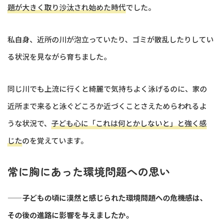
題が大きく取り沙汰され始めた時代
でした。
私自身、近所の川が泡立っていたり、ゴミが散乱したりしてい
る状況を見ながら育ちました。
同じ川でも上流に行くと綺麗で気持ちよく泳げるのに、家の
近所まで来ると泳ぐどころか近づくことさえためらわれるよ
うな状況で、
子ども心に「これは何とかしないと」と強く感
じた
のを覚えています。
常に胸にあった環境問題への思い
——子どもの頃に漠然と感じられた環境問題への危機感は、
その後の進路に影響を与えましたか。