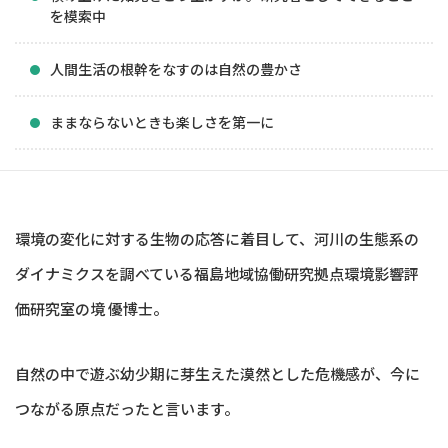
を模索中
人間生活の根幹をなすのは自然の豊かさ
ままならないときも楽しさを第一に
環境の変化に対する生物の応答に着目して、河川の生態系の
ダイナミクスを調べている福島地域協働研究拠点環境影響評
価研究室の境 優博士。
自然の中で遊ぶ幼少期に芽生えた漠然とした危機感が、今に
つながる原点だったと言います。