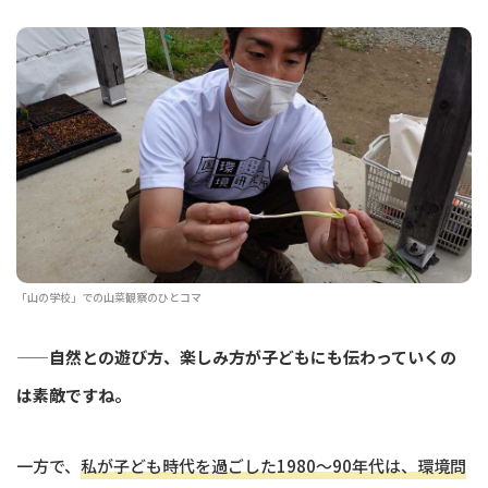
「山の学校」での山菜観察のひとコマ
——自然との遊び方、楽しみ方が子どもにも伝わっていくの
は素敵ですね。
一方で、
私が子ども時代を過ごした1980〜90年代は、環境問