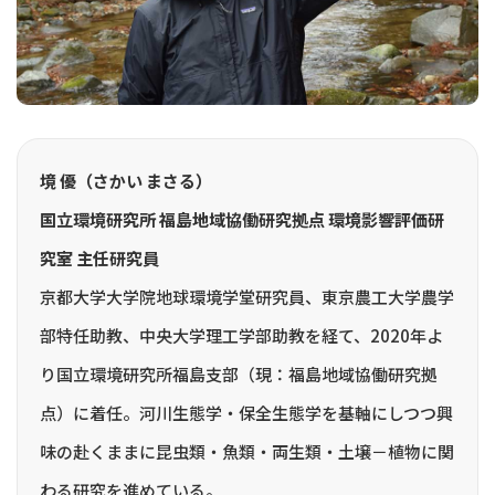
境 優（さかい まさる）
国立環境研究所 福島地域協働研究拠点 環境影響評価研
究室 主任研究員
京都大学大学院地球環境学堂研究員、東京農工大学農学
部特任助教、中央大学理工学部助教を経て、2020年よ
り国立環境研究所福島支部（現：福島地域協働研究拠
点）に着任。河川生態学・保全生態学を基軸にしつつ興
味の赴くままに昆虫類・魚類・両生類・土壌－植物に関
わる研究を進めている。