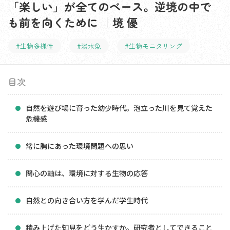
「楽しい」が全てのベース。逆境の中で
も前を向くために ｜境 優
#生物多様性
#淡水魚
#生物モニタリング
目次
自然を遊び場に育った幼少時代。泡立った川を見て覚えた
危機感
常に胸にあった環境問題への思い
関心の軸は、環境に対する生物の応答
自然との向き合い方を学んだ学生時代
積み上げた知見をどう生かすか。研究者としてできること