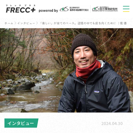
ホーム
インタビュー
「楽しい」が全てのベース。逆境の中でも前を向くために ｜境 優
インタビュー
2024.04.30