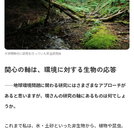
大学院時代に研究を行っていた芦生研究林
関心の軸は、環境に対する生物の応答
——地球環境問題に関わる研究にはさまざまなアプローチが
あると思いますが、境さんの研究の軸にあるものは何でしょ
うか。
これまで私は、水・土砂といった非生物から、植物や昆虫、