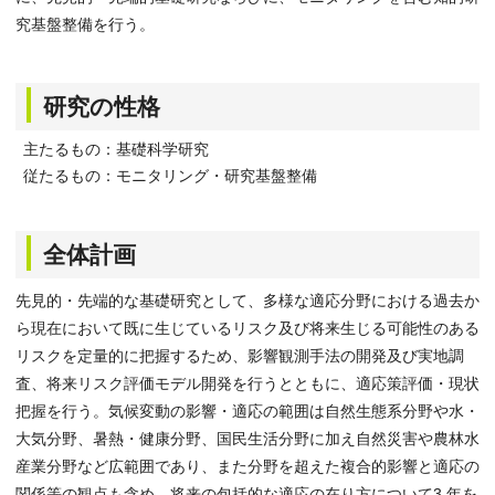
究基盤整備を行う。
研究の性格
主たるもの：基礎科学研究
従たるもの：モニタリング・研究基盤整備
全体計画
先見的・先端的な基礎研究として、多様な適応分野における過去か
ら現在において既に生じているリスク及び将来生じる可能性のある
リスクを定量的に把握するため、影響観測手法の開発及び実地調
査、将来リスク評価モデル開発を行うとともに、適応策評価・現状
把握を行う。気候変動の影響・適応の範囲は自然生態系分野や水・
大気分野、暑熱・健康分野、国民生活分野に加え自然災害や農林水
産業分野など広範囲であり、また分野を超えた複合的影響と適応の
関係等の観点も含め、将来の包括的な適応の在り方について3 年を