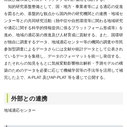
知的研究基盤整備として、国・地方・事業者等による適応の促進
を図るため、基盤的な観点から国内外の研究機関との連携・地域セ
ンター等との共同研究活動（熱中症や自然環境等に関わる地域研究
や適応に関する科学的情報提供に係るプラットフォーム形成等）を
進め、地域の適応策の推進及び人材育成に貢献する。また、国環研
が独自に調査するデータ、地域適応センター等の機関の調査や市民
参加型調査によるデータさらには文献や統計データとして公表され
ているデータを集積し、データのフォーマットを統一し発信する。
またそれらの知見をもとに気候変動影響検出解析・予測モデルの構
築のためのデータを必要に応じて機械学習等の手法等を活用して補
完した上で、A-PLAT 及びAP-PLAT 等を通じて公開する。
外部との連携
地域適応センター