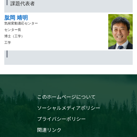
課題代表者
肱岡 靖明
気候変動適応センター
センター長
博士（工学）
工学
このホームページについて
ソーシャルメディアポリシー
プライバシーポリシー
関連リンク