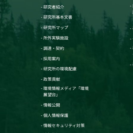
研究者紹介
研究所基本文書
研究所マップ
所外実験施設
調達・契約
採用案内
研究所の環境配慮
政策貢献
環境情報メディア「環境
展望台」
情報公開
個人情報保護
情報セキュリティ対策