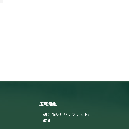
広報活動
研究所紹介パンフレット/
動画