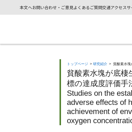
本文へ
お問い合わせ・ご意見
よくあるご質問
交通アクセス
サ
トップページ
>
研究紹介
>
貧酸素水塊
貧酸素水塊が底棲
標の達成度評価手
Studies on the esta
adverse effects of
achievement of envi
oxygen concentratio