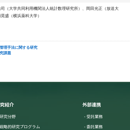
浩司（大学共同利用機関法人統計数理研究所）、岡田光正（放送大
瀬晃盛（横浜薬科大学）
価・管理手法に関する研究
研究課題
究紹介
外部連携
研究分野
受託業務
戦略的研究プログラム
委託業務