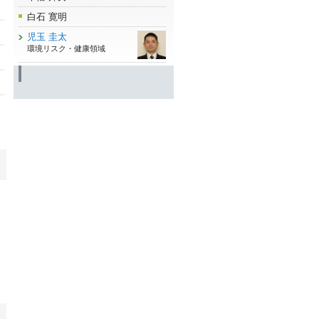
白石 寛明
児玉 圭太
環境リスク・健康領域