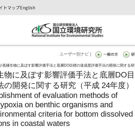
イトマップ
English
ユーザー別ナビ |
が底棲生物に及ぼす影響評価手法と底層DO目標の達成度評価手法の開発に関する研
生物に及ぼす影響評価手法と底層DO目
法の開発に関する研究（平成 24年度）
blishment of evaluation methods of
 hypoxia on benthic organisms and
ronmental criteria for bottom dissolved
ns in coastal waters