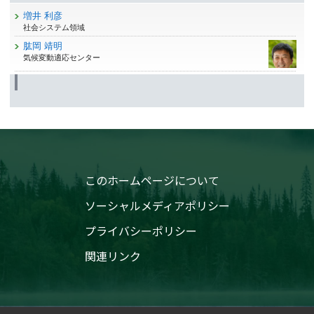
増井 利彦
社会システム領域
肱岡 靖明
気候変動適応センター
このホームページについて
ソーシャルメディアポリシー
プライバシーポリシー
関連リンク