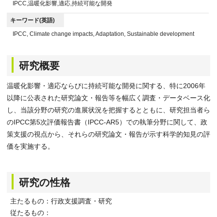
IPCC,温暖化影響,適応,持続可能な開発
キーワード(英語)
IPCC, Climate change impacts, Adaptation, Sustainable development
研究概要
温暖化影響・適応ならびに持続可能な開発に関する、特に2006年
以降に公表された研究論文・報告等を幅広く調査・データベース化
し、当該分野の研究の進展状況を把握するとともに、研究担当者ら
のIPCC第5次評価報告書（IPCC-AR5）での執筆分野に関して、政
策支援の視点から、それらの研究論文・報告が示す科学的知見の評
価を実施する。
研究の性格
主たるもの：行政支援調査・研究
従たるもの：