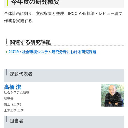
今年度の研究概要
全体計画に則り、文献収集と整理、IPCC-AR5執筆・レビュー論文
作成を実施する。
関連する研究課題
24749 : 社会環境システム研究分野における研究課題
課題代表者
高橋 潔
社会システム領域
領域長
博士（工学）
土木工学,工学
担当者