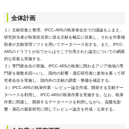
全体計画
１）文献収集と整理。IPCC-AR5の執筆者会合での議論をふまえ、
研究担当者が執筆担当章に係る文献を幅広に収集し、それを作業補
助者が文献管理ソフトを用いてデータベース化する。また、IPCC-
AR5のドラフトが出てからはそこで引用された論文についての網羅
的な収集も実施する。
２）専門家会合の実施。IPCC-AR5の執筆に関わるアジア地域の専
門家を複数名招へいし、国内の影響・適応研究者に参加を募って研
究者会合を実施し、国内外の文献の調査・整備を補足する。
３）IPCC-AR5の執筆作業・レビュー論文作成。開発する文献デー
タベースを利用し、IPCC-AR5の執筆作業を実施する。なお、執筆
作業に関連し、開発するデータベースを利用しながら、温暖化影
響・適応の最新研究に関してレビュー論文を作成・公表する。