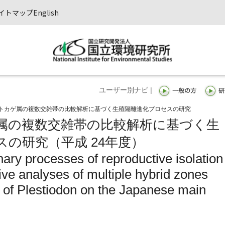
イトマップ
English
ユーザー別ナビ |
トカゲ属の複数交雑帯の比較解析に基づく生殖隔離進化プロセスの研究
属の複数交雑帯の比較解析に基づく生
の研究（平成 24年度）
nary processes of reproductive isolation
ve analyses of multiple hybrid zones
s of Plestiodon on the Japanese main