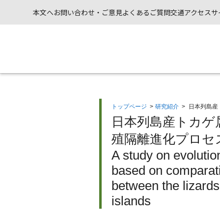
本文へ
お問い合わせ・ご意見
よくあるご質問
交通アクセス
サ
トップページ
>
研究紹介
>
日本列島産
日本列島産トカゲ
殖隔離進化プロセス
A study on evolutio
based on comparati
between the lizard
islands