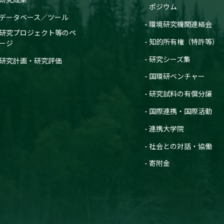
ポジウム
データベース／ツール
環境研究機関連絡会
研究プロジェクト等のペ
知的所有権（特許等）
ージ
研究シーズ集
研究計画・研究評価
国環研ベンチャー
研究試料の有償分譲
国際連携・国際活動
連携大学院
社会との対話・協働
寄附金