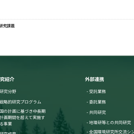
る研究課題
究紹介
外部連携
研究分野
受託業務
戦略的研究プログラム
委託業務
国の計画に基づき中長期
共同研究
計画期間を超えて実施す
地環研等との共同研究
る事業
全国環境研究所交流シ
研究成果