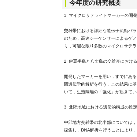
今年度の研究概要
1. マイクロサテライトマーカーの開
交雑帯における詳細な遺伝子流動パラ
のため，高速シーケンサーによるゲノ
り，可能な限り多数のマイクロサテラ
2. 伊豆半島と八丈島の交雑帯におけ
開発したマーカーを用い，すでにある
団遺伝学的解析を行う．この結果に基
いて，生殖隔離の「強化」が起きてい
3. 北陸地域における遺伝的構成の推
中部地方交雑帯の北半部については，
採集し，DNA解析を行うことにより