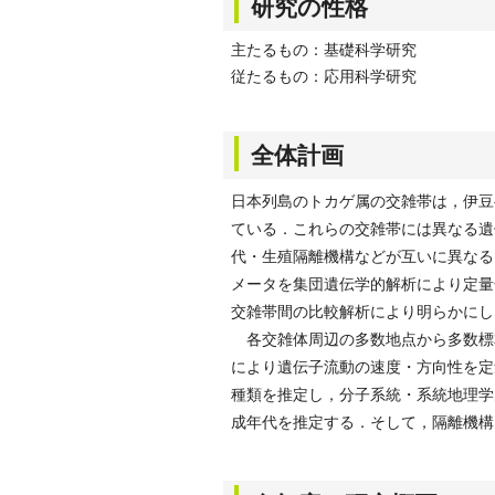
研究の性格
主たるもの：基礎科学研究
従たるもの：応用科学研究
全体計画
日本列島のトカゲ属の交雑帯は，伊豆
ている．これらの交雑帯には異なる遺
代・生殖隔離機構などが互いに異なる
メータを集団遺伝学的解析により定量
交雑帯間の比較解析により明らかにし
各交雑体周辺の多数地点から多数標
により遺伝子流動の速度・方向性を定
種類を推定し，分子系統・系統地理学
成年代を推定する．そして，隔離機構