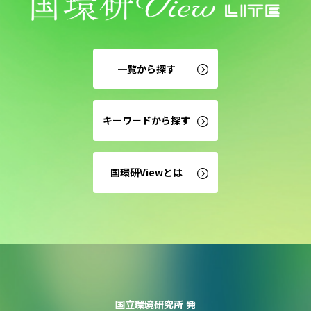
一覧から探す
キーワードから探す
国環研Viewとは
国立環境研究所 発