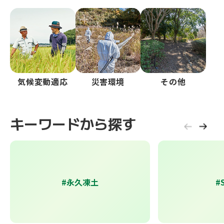
気候変動適応
災害環境
その他
キーワードから探す
#永久凍土
#