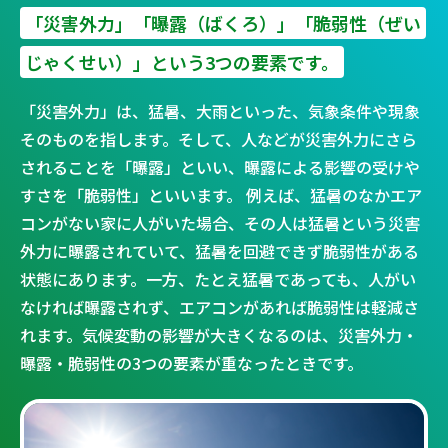
「災害外力」「曝露（ばくろ）」「脆弱性（ぜい
じゃくせい）」という3つの要素です。
「災害外力」は、猛暑、大雨といった、気象条件や現象
そのものを指します。そして、人などが災害外力にさら
されることを「曝露」といい、曝露による影響の受けや
すさを「脆弱性」といいます。 例えば、猛暑のなかエア
コンがない家に人がいた場合、その人は猛暑という災害
外力に曝露されていて、猛暑を回避できず脆弱性がある
状態にあります。一方、たとえ猛暑であっても、人がい
なければ曝露されず、エアコンがあれば脆弱性は軽減さ
れます。気候変動の影響が大きくなるのは、災害外力・
曝露・脆弱性の3つの要素が重なったときです。