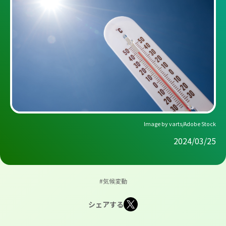
Image by varts/Adobe Stock
2024/03/25
#気候変動
シェアする