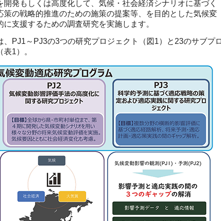
を開発もしくは高度化して、気候・社会経済シナリオに基づく
応策の戦略的推進のための施策の提案等、を目的とした気候変
的に支援するための調査研究を実施します。
PJ1～PJ3の3つの研究プロジェクト（図1）と23のサブプ
（表1）。