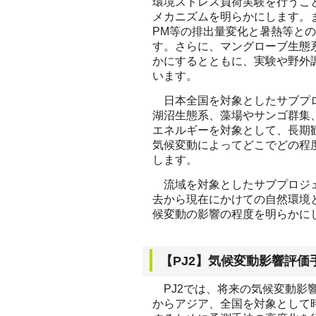
環境ストレス負荷実験を行うこ
メカニズムを明らかにします。
PM等の排出量変化と暑熱等と
す。さらに、マングローブ生態
かにするとともに、実験や野外
います。
日本全国を対象としたサブプロ
湖沼生態系、藻場やサンゴ群集
エネルギーを対象として、長期
気候変動によってどこでどの程
します。
流域を対象としたサブプロジェ
去から現在にかけての自然環境
候変動の影響の程度を明らかに
【PJ2】気候変動影響評
PJ2では、将来の気候変動影
からアジア、全国を対象として