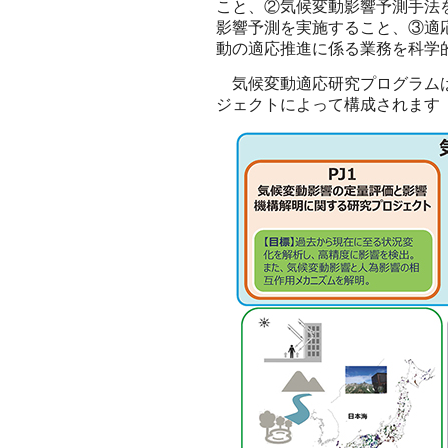
こと、②気候変動影響予測手法
影響予測を実施すること、③適
動の適応推進に係る業務を科学
気候変動適応研究プログラムは、
ジェクトによって構成されます