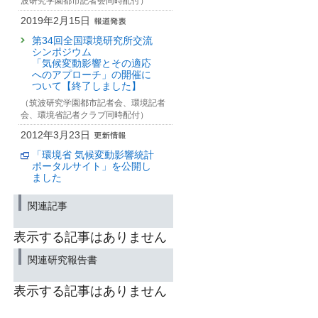
波研究学園都市記者会同時配付）
2019年2月15日
第34回全国環境研究所交流
シンポジウム
「気候変動影響とその適応
へのアプローチ」の開催に
ついて【終了しました】
（筑波研究学園都市記者会、環境記者
会、環境省記者クラブ同時配付）
2012年3月23日
「環境省 気候変動影響統計
ポータルサイト」を公開し
ました
関連記事
表示する記事はありません
関連研究報告書
表示する記事はありません