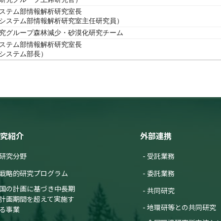
ステム部情報解析研究室長
システム部情報解析研究室主任研究員）
究グループ森林減少・砂漠化研究チーム
ステム部情報解析研究室長
システム部長）
究紹介
外部連携
研究分野
受託業務
戦略的研究プログラム
委託業務
国の計画に基づき中長期
共同研究
計画期間を超えて実施す
地環研等との共同研究
る事業