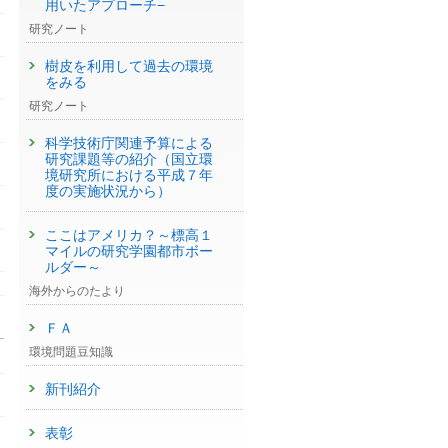
用いたアプローチ−
研究ノート
樹皮を利用して過去の環境
をみる
研究ノート
科学技術庁関連予算による
研究課題等の紹介（国立環
境研究所における平成７年
度の実施状況から）
ここはアメリカ？～標高１
マイルの研究学園都市ボー
ルダー～
海外からのたより
ＦＡ
環境問題豆知識
）
新刊紹介
表彰