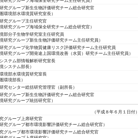
境研究グループ海域保全研究チーム主任研究員）
研究グループ新生生物評価研究チーム総合研究官
圏環境部水環境質研究室長）
研究グループ主任研究官
境研究グループ海域保全研究チーム総合研究官）
境部分子生物学研究室主任研究員
境研究グループ新生生物評価研究チーム主任研究員）
研究グループ化学物質健康リスク評価研究チーム主任研究員
境研究グループ開発途上国環境改善（水質）研究チーム主任研究員）
システム部情報解析研究室長
境システム部長）
環境部水環境質研究室長
圏環境部長）
研究センター総括研究管理官（副所長）
研究グループ新生生物評価研究チーム総合研究官
境研究グループ統括研究官）
（平成８年６月１日付
究グループ上席研究官
研究グループ都市環境影響評価研究チーム総合研究官）
究グループ都市環境影響評価研究チーム総合研究官
研究グループ上席研究官）