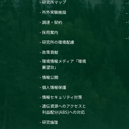
研究所マップ
所外実験施設
調達・契約
採用案内
研究所の環境配慮
政策貢献
環境情報メディア「環境
展望台」
情報公開
個人情報保護
情報セキュリティ対策
遺伝資源へのアクセスと
利益配分(ABS)への対応
研究倫理