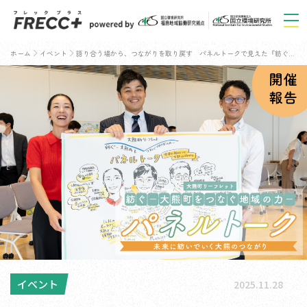
ホーム
イベント
語り合う場から、つながりを取り戻す パネルトークで見えた『紡ぐ』の可能性［大熊リーフレットパネルトーク開催レポート］
イベント
2025.11.28