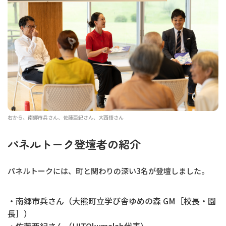
右から、南郷市兵さん、佐藤亜紀さん、大西悟さん
パネルトーク登壇者の紹介
パネルトークには、町と関わりの深い3名が登壇しました。
・南郷市兵さん（大熊町立学び舎ゆめの森 GM［校長・園
長］）