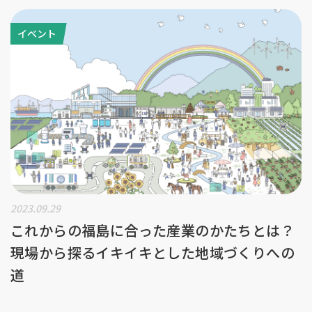
イベント
2023.09.29
これからの福島に合った産業のかたちとは？
現場から探るイキイキとした地域づくりへの
道