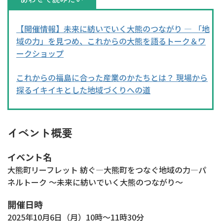
【開催情報】未来に紡いでいく大熊のつながり — 「地
域の力」を見つめ、これからの大熊を語るトーク＆ワ
ークショップ
これからの福島に合った産業のかたちとは？ 現場から
探るイキイキとした地域づくりへの道
イベント概要
イベント名
大熊町リーフレット 紡ぐ—大熊町をつなぐ地域の力—パ
ネルトーク ～未来に紡いでいく大熊のつながり～
開催日時
2025年10月6日（月）10時～11時30分