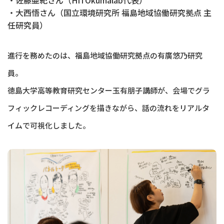
・佐藤亜紀さん（HITOkumalab代表）
・大西悟さん（国立環境研究所 福島地域協働研究拠点 主
任研究員）
進行を務めたのは、福島地域協働研究拠点の有廣悠乃研究
員。
徳島大学高等教育研究センター玉有朋子講師が、会場でグラ
フィックレコーディングを描きながら、話の流れをリアルタ
イムで可視化しました。