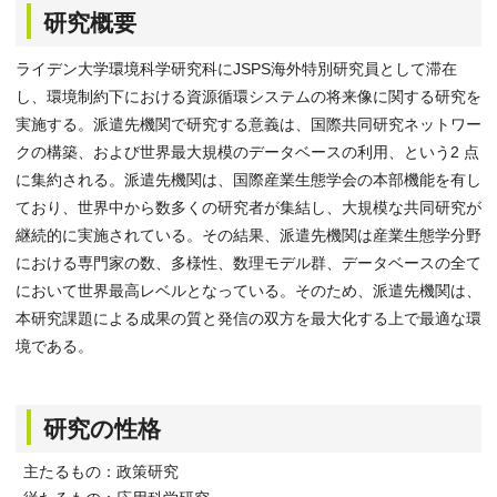
研究概要
ライデン大学環境科学研究科にJSPS海外特別研究員として滞在
し、環境制約下における資源循環システムの将来像に関する研究を
実施する。派遣先機関で研究する意義は、国際共同研究ネットワー
クの構築、および世界最大規模のデータベースの利用、という2 点
に集約される。派遣先機関は、国際産業生態学会の本部機能を有し
ており、世界中から数多くの研究者が集結し、大規模な共同研究が
継続的に実施されている。その結果、派遣先機関は産業生態学分野
における専門家の数、多様性、数理モデル群、データベースの全て
において世界最高レベルとなっている。そのため、派遣先機関は、
本研究課題による成果の質と発信の双方を最大化する上で最適な環
境である。
研究の性格
主たるもの：政策研究