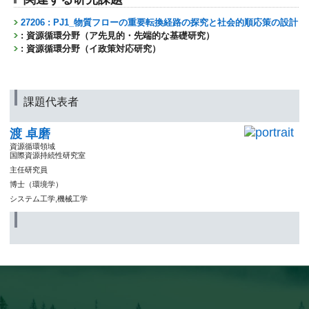
27206 : PJ1_物質フローの重要転換経路の探究と社会的順応策の設計
: 資源循環分野（ア先見的・先端的な基礎研究）
: 資源循環分野（イ政策対応研究）
課題代表者
渡 卓磨
資源循環領域
国際資源持続性研究室
主任研究員
博士（環境学）
システム工学,機械工学