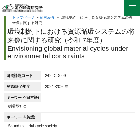
トップページ
>
研究紹介
>
環境制約下における資源循環システムの将
来像に関する研究
環境制約下における資源循環システムの将
来像に関する研究（令和 7年度）
Envisioning global material cycles under
environmental constraints
研究課題コード
2426CD009
開始/終了年度
2024~2026年
キーワード(日本語)
循環型社会
キーワード(英語)
Sound material-cycle society