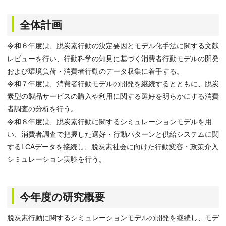
全体計画
令和６年度は、脱炭素行動の決定要因とモデル化手法に関する文献
レビューを行い、行動科学の知見に基づく消費者行動モデルの開発
および環境負荷・消費者行動のデータ収集に着手する。
令和７年度は、消費者行動モデルの開発を継続するとともに、脱炭
素型の製品サービスの購入や利用に関する選好を明らかにする消費
者調査の分析を行う。
令和８年度は、脱炭素行動に関するシミュレーションモデルを用
い、消費者調査で把握した選好・行動パターンと供給システムに関
するLCAデータを接続し、脱炭素社会に向けた行動変容・政策介入
シミュレーション実験を行う。
今年度の研究概要
脱炭素行動に関するシミュレーションモデルの開発を継続し、モデ