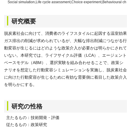
Social simulation,Life cycle assessment,Choice experiment,Behavioural cha
研究概要
脱炭素社会に向けて、消費者のライフスタイルに起因する温室効果
ガス排出の削減が求められているが、大幅な排出削減につながる行
動変容が生じるにはどのような政策介入が必要かは明らかにされて
いない。本研究では、ライフサイクル評価（LCA）、エージェント
ベースモデル（ABM）、選択実験を組み合わせることで、政策シ
ナリオを想定した行動変容シミュレーションを実施し、脱炭素社会
に向けた行動変容が生じるために有効な需要側に着目した政策介入
を明らかにする。
研究の性格
主たるもの：技術開発・評価
従たるもの：政策研究