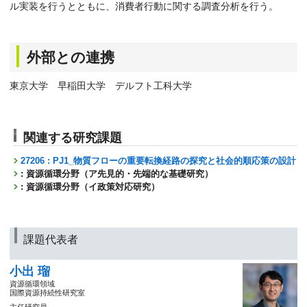
ル実装を行うとともに、消費者行動に関する調査分析を行う。
外部との連携
東京大学 早稲田大学 デルフト工科大学
関連する研究課題
27206 : PJ1_物質フローの重要転換経路の探究と社会的順応策の設計
: 資源循環分野（ア先見的・先端的な基礎研究）
: 資源循環分野（イ政策対応研究）
課題代表者
小出 瑠
資源循環領域
国際資源持続性研究室