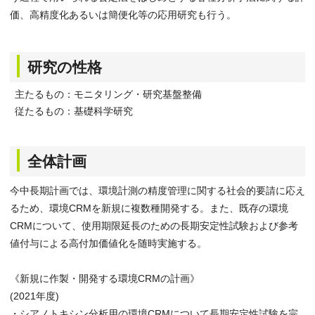
価、高精度化あるいは簡便化等の応用研究も行う。
研究の性格
主たるもの：モニタリング・研究基盤整備
従たるもの：基礎科学研究
全体計画
今中長期計画では、環境計測の精度管理に関する社会的要請に応え
るため、環境CRMを新規に複数種開発する。また、既存の環境
CRMについて、使用期限延長のための長期安定性試験および参考
値付与による高付加価値化を随時実施する。
《新規に作製・開発する環境CRMの計画》
(2021年度)
・シアノトキシン分析用の環境CRMについて長期安定性試験を完