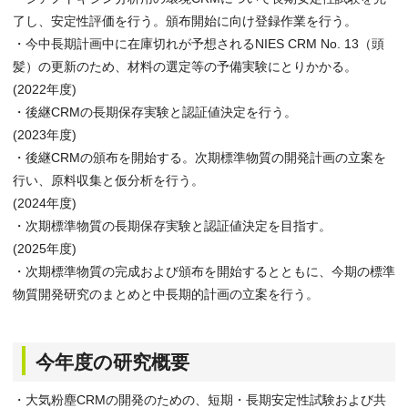
了し、安定性評価を行う。頒布開始に向け登録作業を行う。
・今中長期計画中に在庫切れが予想されるNIES CRM No. 13（頭
髪）の更新のため、材料の選定等の予備実験にとりかかる。
(2022年度)
・後継CRMの長期保存実験と認証値決定を行う。
(2023年度)
・後継CRMの頒布を開始する。次期標準物質の開発計画の立案を
行い、原料収集と仮分析を行う。
(2024年度)
・次期標準物質の長期保存実験と認証値決定を目指す。
(2025年度)
・次期標準物質の完成および頒布を開始するとともに、今期の標準
物質開発研究のまとめと中長期的計画の立案を行う。
今年度の研究概要
・大気粉塵CRMの開発のための、短期・長期安定性試験および共