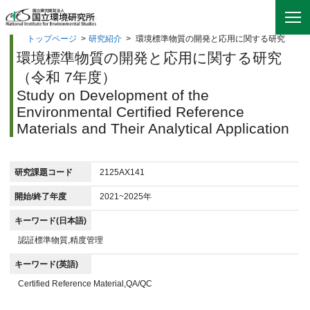
トップページ
>
研究紹介
>
環境標準物質の開発と応用に関する研究
環境標準物質の開発と応用に関する研究
（令和 7年度）
Study on Development of the
Environmental Certified Reference
Materials and Their Analytical Application
研究課題コード
2125AX141
開始/終了年度
2021~2025年
キーワード(日本語)
認証標準物質,精度管理
キーワード(英語)
Certified Reference Material,QA/QC