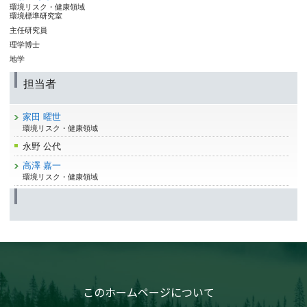
環境リスク・健康領域
環境標準研究室
主任研究員
理学博士
地学
担当者
家田 曜世
環境リスク・健康領域
永野 公代
高澤 嘉一
環境リスク・健康領域
このホームページについて