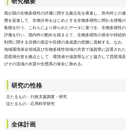
研究概要
我が国の生物多様性の評価に関する拠点化を推進し、所内外との連
携を促進して、生物分布をはじめとする生物多様性に関わる情報の
集積を行う。これらにより得られたデータに基づき、生物多様性の
評価を行い、国内外の動向を踏まえて、生物多様性の保全や持続的
利用に関する目標の策定や目標の達成度の把握に貢献する。なお、
地域環境保全領域及び生物多様性領域の共管で滋賀県に設置された
琵琶湖分室を拠点として、環境省や滋賀県などと協力して琵琶湖及
びその流域の水質や生態系の保全に努める。
研究の性格
主たるもの：行政支援調査・研究
従たるもの：応用科学研究
全体計画