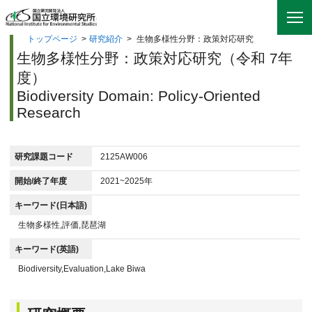
トップページ
>
研究紹介
>
生物多様性分野：政策対応研究
生物多様性分野：政策対応研究（令和 7年
度）
Biodiversity Domain: Policy-Oriented
Research
研究課題コード
2125AW006
開始/終了年度
2021~2025年
キーワード(日本語)
生物多様性,評価,琵琶湖
キーワード(英語)
Biodiversity,Evaluation,Lake Biwa