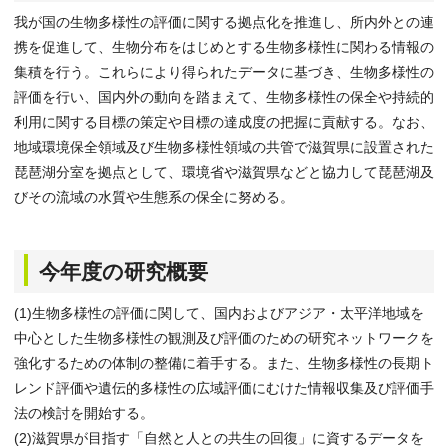
我が国の生物多様性の評価に関する拠点化を推進し、所内外との連
携を促進して、生物分布をはじめとする生物多様性に関わる情報の
集積を行う。これらにより得られたデータに基づき、生物多様性の
評価を行い、国内外の動向を踏まえて、生物多様性の保全や持続的
利用に関する目標の策定や目標の達成度の把握に貢献する。なお、
地域環境保全領域及び生物多様性領域の共管で滋賀県に設置された
琵琶湖分室を拠点として、環境省や滋賀県などと協力して琵琶湖及
びその流域の水質や生態系の保全に努める。
今年度の研究概要
(1)生物多様性の評価に関して、国内およびアジア・太平洋地域を
中心とした生物多様性の観測及び評価のための研究ネットワークを
強化するための体制の整備に着手する。また、生物多様性の長期ト
レンド評価や遺伝的多様性の広域評価にむけた情報収集及び評価手
法の検討を開始する。
(2)滋賀県が目指す「自然と人との共生の回復」に資するデータを