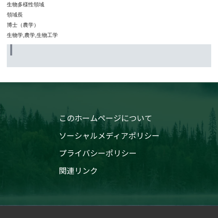
生物多様性領域
領域長
博士（農学）
生物学,農学,生物工学
このホームページについて
ソーシャルメディアポリシー
プライバシーポリシー
関連リンク