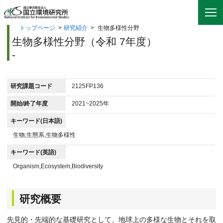
トップページ
>
研究紹介
>
生物多様性分野
生物多様性分野（令和 7年度）
-
研究課題コード
2125FP136
開始/終了年度
2021~2025年
キーワード(日本語)
生物,生態系,生物多様性
キーワード(英語)
Organism,Ecosystem,Biodiversity
研究概要
先見的・先端的な基礎研究として、地球上の多様な生物とそれを取