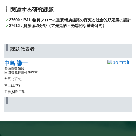
関連する研究課題
27600 : PJ1_物質フローの重要転換経路の探究と社会的順応策の設計
27613 : 資源循環分野（ア先見的・先端的な基礎研究）
課題代表者
中島 謙一
資源循環領域
国際資源持続性研究室
室長（研究）
博士(工学)
工学,材料工学