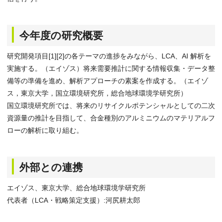
今年度の研究概要
研究開発項目[1][2]の各テーマの進捗をみながら、LCA、AI 解析を
実施する。（エイゾス）将来需要推計に関する情報収集・データ整
備等の準備を進め、解析アプローチの素案を作成する。（エイゾ
ス，東京大学，国立環境研究所，総合地球環境学研究所）
国立環境研究所では、将来のリサイクルポテンシャルとしての二次
資源量の推計を目指して、合金種別のアルミニウムのマテリアルフ
ローの解析に取り組む。
外部との連携
エイゾス、東京大学、総合地球環境学研究所
代表者（LCA・戦略策定支援）:河尻耕太郎