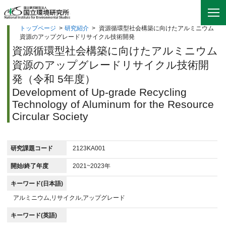
トップページ
>
研究紹介
>
資源循環型社会構築に向けたアルミニウム
資源のアップグレードリサイクル技術開発
資源循環型社会構築に向けたアルミニウム
資源のアップグレードリサイクル技術開
発（令和 5年度）
Development of Up-grade Recycling
Technology of Aluminum for the Resource
Circular Society
研究課題コード
2123KA001
開始/終了年度
2021~2023年
キーワード(日本語)
アルミニウム,リサイクル,アップグレード
キーワード(英語)