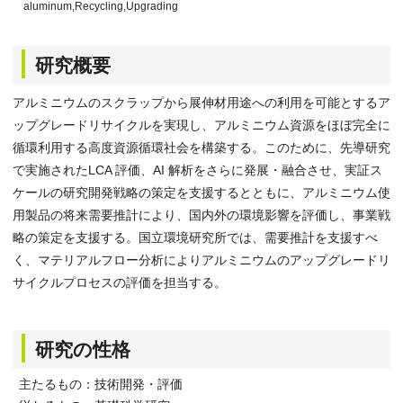
aluminum,Recycling,Upgrading
研究概要
アルミニウムのスクラップから展伸材用途への利用を可能とするア
ップグレードリサイクルを実現し、アルミニウム資源をほぼ完全に
循環利用する高度資源循環社会を構築する。このために、先導研究
で実施されたLCA 評価、AI 解析をさらに発展・融合させ、実証ス
ケールの研究開発戦略の策定を支援するとともに、アルミニウム使
用製品の将来需要推計により、国内外の環境影響を評価し、事業戦
略の策定を支援する。国立環境研究所では、需要推計を支援すべ
く、マテリアルフロー分析によりアルミニウムのアップグレードリ
サイクルプロセスの評価を担当する。
研究の性格
主たるもの：技術開発・評価