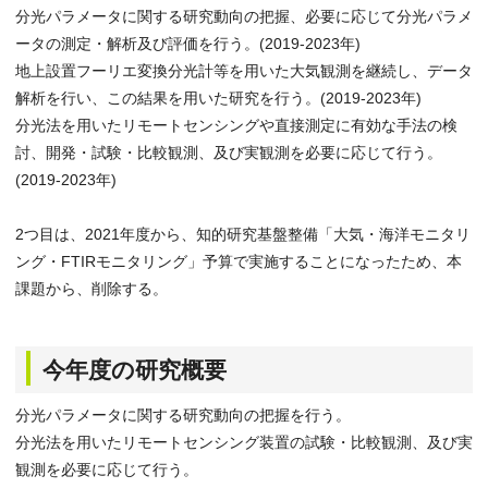
分光パラメータに関する研究動向の把握、必要に応じて分光パラメ
ータの測定・解析及び評価を行う。(2019-2023年)
地上設置フーリエ変換分光計等を用いた大気観測を継続し、データ
解析を行い、この結果を用いた研究を行う。(2019-2023年)
分光法を用いたリモートセンシングや直接測定に有効な手法の検
討、開発・試験・比較観測、及び実観測を必要に応じて行う。
(2019-2023年)
2つ目は、2021年度から、知的研究基盤整備「大気・海洋モニタリ
ング・FTIRモニタリング」予算で実施することになったため、本
課題から、削除する。
今年度の研究概要
分光パラメータに関する研究動向の把握を行う。
分光法を用いたリモートセンシング装置の試験・比較観測、及び実
観測を必要に応じて行う。