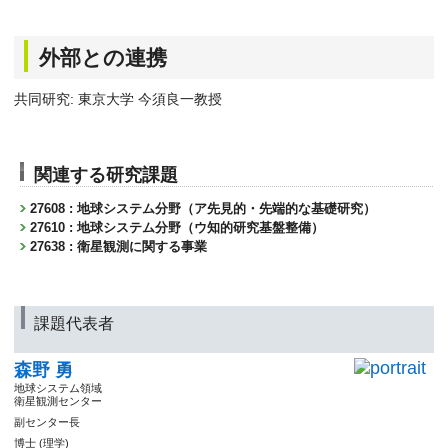
外部との連携
共同研究: 東京大学 今須良一教授
関連する研究課題
27608 : 地球システム分野（ア先見的・先端的な基礎研究）
27610 : 地球システム分野（ウ知的研究基盤整備）
27638 : 衛星観測に関する事業
課題代表者
森野 勇
地球システム領域
衛星観測センター
副センター長
博士 (理学)