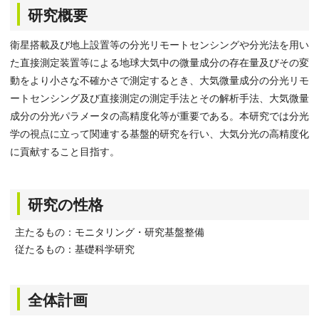
研究概要
衛星搭載及び地上設置等の分光リモートセンシングや分光法を用い
た直接測定装置等による地球大気中の微量成分の存在量及びその変
動をより小さな不確かさで測定するとき、大気微量成分の分光リモ
ートセンシング及び直接測定の測定手法とその解析手法、大気微量
成分の分光パラメータの高精度化等が重要である。本研究では分光
学の視点に立って関連する基盤的研究を行い、大気分光の高精度化
に貢献すること目指す。
研究の性格
主たるもの：モニタリング・研究基盤整備
従たるもの：基礎科学研究
全体計画