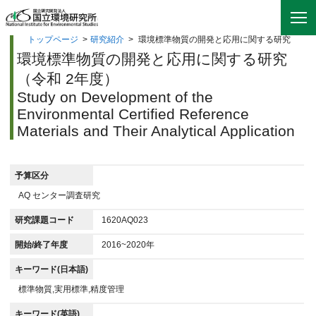
トップページ
>
研究紹介
>
環境標準物質の開発と応用に関する研究
環境標準物質の開発と応用に関する研究
（令和 2年度）
Study on Development of the
Environmental Certified Reference
Materials and Their Analytical Application
予算区分
AQ センター調査研究
研究課題コード
1620AQ023
開始/終了年度
2016~2020年
キーワード(日本語)
標準物質,実用標準,精度管理
キーワード(英語)