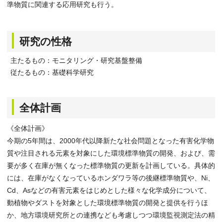
準物質に関連する応用研究も行う。
研究の性格
主たるもの：モニタリング・研究基盤整備
従たるもの：基礎科学研究
全体計画
《全体計画》
今期の5年間は、2000年代以降新たな社会問題となった有害化学物
質や注目される元素を対象にした環境標準物質の開発、および、需
要が多く在庫が無くなった標準物質の更新を計画している。具体的
には、在庫がなくなっているホンダワラ等の後継標準物質や、Ni、
Cd、Asなどの有害元素をはじめとした様々な化学成分について、
動植物やダストを対象とした環境標準物質の開発と提供を行うほ
か、地方環境研究所との連携なども考慮しつつ環境監視測定法の精