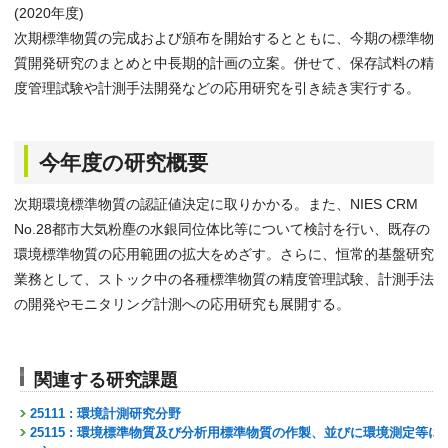
(2020年度)
次期標準物質の完成および頒布を開始するとともに、今期の標準物
質開発研究のまとめと中長期的計画の立案。併せて、保存試料の精
度管理試験や計測手法開発などの応用研究を引き続き実行する。
今年度の研究概要
次期環境標準物質の認証値決定に取りかかる。また、NIES CRM
No.28都市大気粉塵の水銀同位体比等について検討を行い、既存の
環境標準物質の応用範囲の拡大をめざす。さらに、恒常的基盤研究
業務として、ストック中の各種標準物質の精度管理試験、計測手法
の開発やモニタリング計測への応用研究も展開する。
関連する研究課題
25111 : 環境計測研究分野
25115 : 環境標準物質及び分析用標準物質の作製、並びに環境測定等