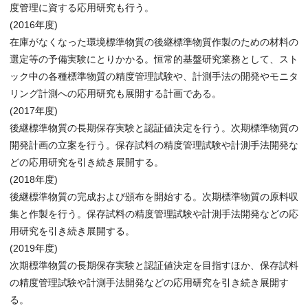
度管理に資する応用研究も行う。
(2016年度)
在庫がなくなった環境標準物質の後継標準物質作製のための材料の
選定等の予備実験にとりかかる。恒常的基盤研究業務として、スト
ック中の各種標準物質の精度管理試験や、計測手法の開発やモニタ
リング計測への応用研究も展開する計画である。
(2017年度)
後継標準物質の長期保存実験と認証値決定を行う。次期標準物質の
開発計画の立案を行う。保存試料の精度管理試験や計測手法開発な
どの応用研究を引き続き展開する。
(2018年度)
後継標準物質の完成および頒布を開始する。次期標準物質の原料収
集と作製を行う。保存試料の精度管理試験や計測手法開発などの応
用研究を引き続き展開する。
(2019年度)
次期標準物質の長期保存実験と認証値決定を目指すほか、保存試料
の精度管理試験や計測手法開発などの応用研究を引き続き展開す
る。