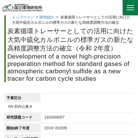
トップページ
>
研究紹介
>
炭素循環トレーサーとしての活用に向けた
大気中硫化カルボニルの標準ガスの新たな高精度調整方法の確立
炭素循環トレーサーとしての活用に向けた
大気中硫化カルボニルの標準ガスの新たな
高精度調整方法の確立（令和 2年度）
Development of a novel high-precision
preparation method for standard gases of
atmospheric carbonyl sulfide as a new
tracer for carbon cycle studies
予算区分
AN 所内公募Ｂ
研究課題コード
1920AN007
開始/終了年度
2019~2020年