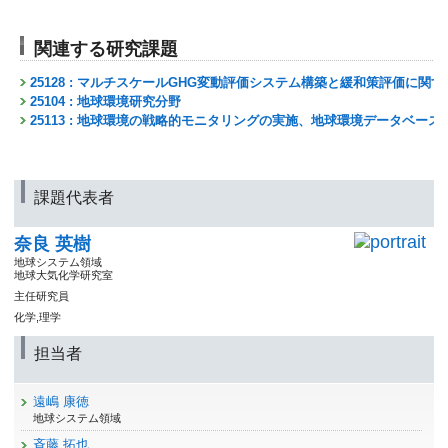
関連する研究課題
25128 : マルチスケールGHG変動評価システム構築と緩和策評価に関
25104 : 地球環境研究分野
25113 : 地球環境の戦略的モニタリングの実施、地球環境データベー
課題代表者
奈良 英樹
地球システム領域
地球大気化学研究室
主任研究員
化学,理学
担当者
遠嶋 康徳
地球システム領域
斉藤 拓也