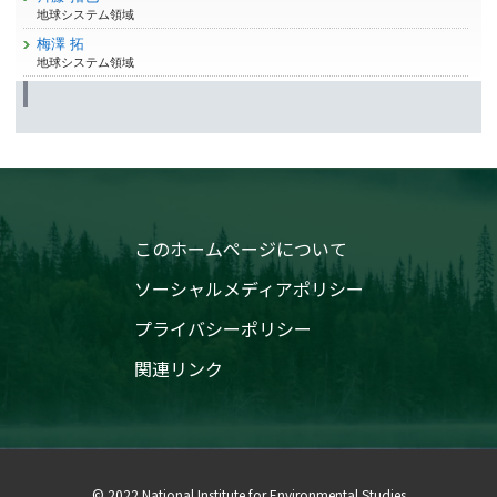
地球システム領域
梅澤 拓
地球システム領域
このホームページについて
ソーシャルメディアポリシー
プライバシーポリシー
関連リンク
© 2022 National Institute for Environmental Studies