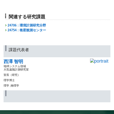
関連する研究課題
24706 : 環境計測研究分野
24754 : 衛星観測センター
課題代表者
西澤 智明
地球システム領域
大気遠隔計測研究室
室長（研究）
理学博士
理学 ,物理学