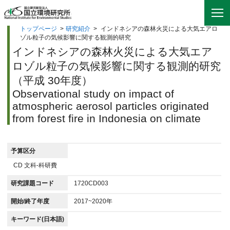
トップページ
>
研究紹介
>
インドネシアの森林火災による大気エアロ
ゾル粒子の気候影響に関する観測的研究
インドネシアの森林火災による大気エア
ロゾル粒子の気候影響に関する観測的研究
（平成 30年度）
Observational study on impact of
atmospheric aerosol particles originated
from forest fire in Indonesia on climate
予算区分
CD 文科-科研費
研究課題コード
1720CD003
開始/終了年度
2017~2020年
キーワード(日本語)