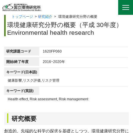
トップページ
>
研究紹介
>
環境健康研究分野の概要
環境健康研究分野の概要（平成 30年度）
Environmental health research
研究課題コード
1620FP060
開始/終了年度
2016~2020年
キーワード(日本語)
健康影響,リスク評価,リスク管理
キーワード(英語)
Health effect, Risk assessment, Risk management
研究概要
創造的、先端的な科学の探求を基礎としつつ、環境健康研究分野に