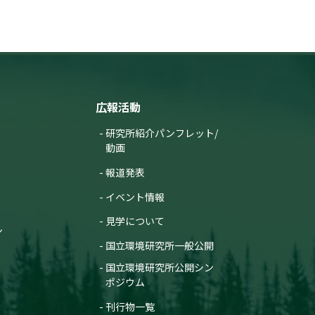
広報活動
研究所紹介パンフレット/
動画
報道発表
イベント情報
見学について
ン
国立環境研究所一般公開
国立環境研究所公開シン
ポジウム
刊行物一覧