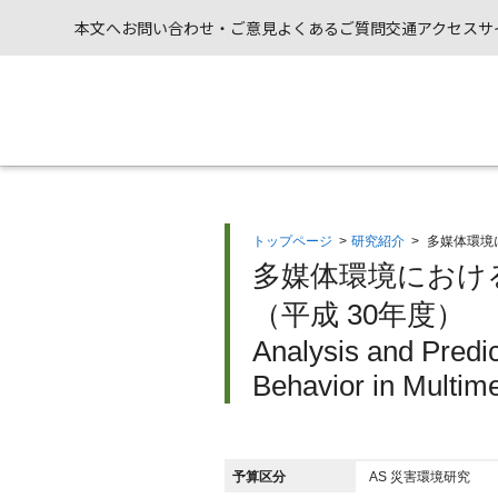
本文へ
お問い合わせ・ご意見
よくあるご質問
交通アクセス
サ
トップページ
>
研究紹介
>
多媒体環境
多媒体環境におけ
（平成 30年度）
Analysis and Predi
Behavior in Multim
予算区分
AS 災害環境研究