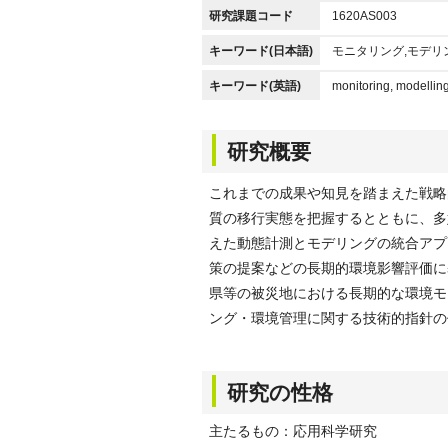
研究課題コード
1620AS003
キーワード(日本語)
モニタリング,モデリ
キーワード(英語)
monitoring, modellin
研究概要
これまでの成果や知見を踏まえた戦略
質の移行実態を把握するとともに、多
えた動態計測とモデリングの統合アプ
策の提案などの長期的環境影響評価に
県等の被災地における長期的な環境モ
ング・環境管理に関する技術的指針の
研究の性格
主たるもの：応用科学研究