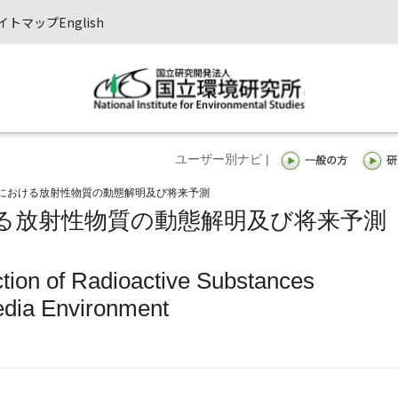
イトマップ
English
ユーザー別ナビ |
における放射性物質の動態解明及び将来予測
る放射性物質の動態解明及び将来予測
ction of Radioactive Substances
edia Environment