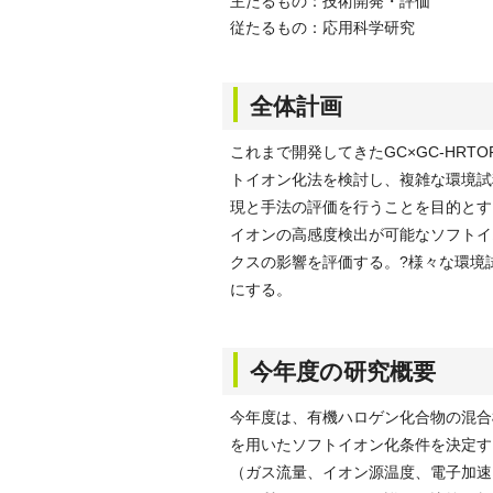
主たるもの：技術開発・評価
従たるもの：応用科学研究
全体計画
これまで開発してきたGC×GC-HR
トイオン化法を検討し、複雑な環境試
現と手法の評価を行うことを目的とす
イオンの高感度検出が可能なソフトイ
クスの影響を評価する。?様々な環境
にする。
今年度の研究概要
今年度は、有機ハロゲン化合物の混合
を用いたソフトイオン化条件を決定す
（ガス流量、イオン源温度、電子加速