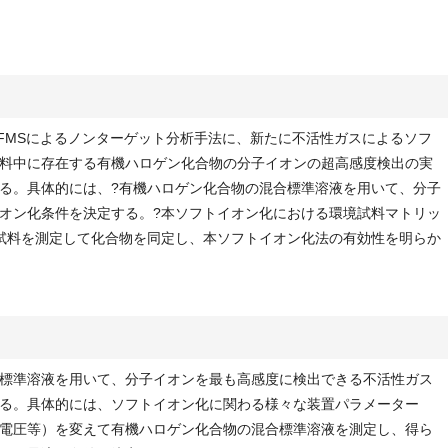
TOFMSによるノンターゲット分析手法に、新たに不活性ガスによるソフ
料中に存在する有機ハロゲン化合物の分子イオンの超高感度検出の実
る。具体的には、?有機ハロゲン化合物の混合標準溶液を用いて、分子
オン化条件を決定する。?本ソフトイオン化における環境試料マトリッ
試料を測定して化合物を同定し、本ソフトイオン化法の有効性を明らか
標準溶液を用いて、分子イオンを最も高感度に検出できる不活性ガス
る。具体的には、ソフトイオン化に関わる様々な装置パラメーター
電圧等）を変えて有機ハロゲン化合物の混合標準溶液を測定し、得ら