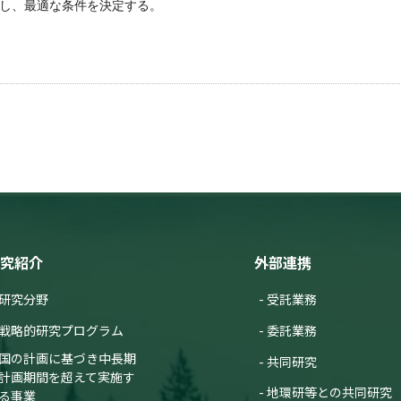
し、最適な条件を決定する。
究紹介
外部連携
研究分野
受託業務
戦略的研究プログラム
委託業務
国の計画に基づき中長期
共同研究
計画期間を超えて実施す
地環研等との共同研究
る事業