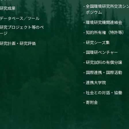
全国環境研究所交流シ
研究成果
ポジウム
データベース／ツール
環境研究機関連絡会
研究プロジェクト等のペ
知的所有権（特許等）
ージ
研究シーズ集
研究計画・研究評価
国環研ベンチャー
研究試料の有償分譲
国際連携・国際活動
連携大学院
社会との対話・協働
寄附金