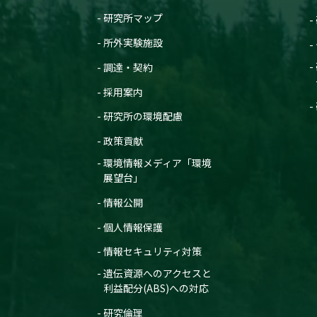
研究所マップ
所外実験施設
調達・契約
採用案内
研究所の環境配慮
政策貢献
環境情報メディア「環境
展望台」
情報公開
個人情報保護
情報セキュリティ対策
遺伝資源へのアクセスと
利益配分(ABS)への対応
研究倫理