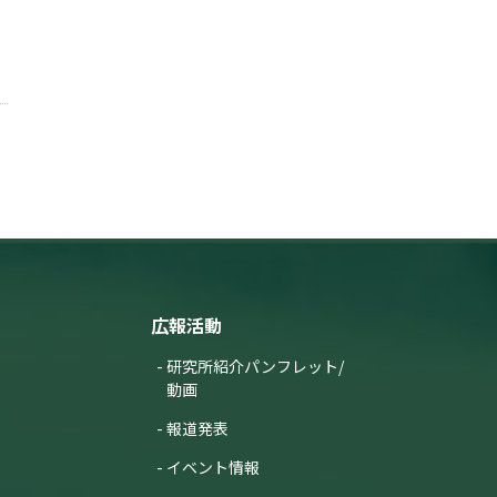
広報活動
研究所紹介パンフレット/
動画
報道発表
イベント情報