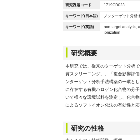
研究課題コード
1719CD023
キーワード(日本語)
ノンターゲット分析,
キーワード(英語)
non-target analysis,
ionization
研究概要
本研究では、従来のターゲット分析で
質スクリーニング」、「複合影響評価」
ンターゲット分析手法構築の一環とし
に存在する有機ハロゲン化合物の分子
いて様々な環境試料を測定し、化合物
によるソフトイオン化法の有効性と応
研究の性格