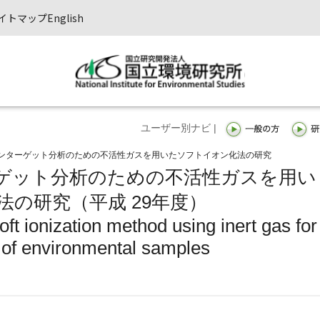
イトマップ
English
ユーザー別ナビ |
ンターゲット分析のための不活性ガスを用いたソフトイオン化法の研究
ゲット分析のための不活性ガスを用い
の研究（平成 29年度）
ft ionization method using inert gas for
s of environmental samples