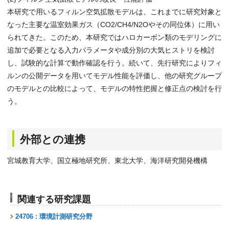
本研究で用いるフィルン空気拡散モデルは、これまでに研究対象と
なった主要な温室効果ガス（CO2/CH4/N2Oやその同位体）に用い
られてきた。このため、本研究ではハロカーボン類のモデリングに
追加で必要となる入力パラメータや成分別の大気ヒストリを検討
し、試験的な計算で動作確認を行う。続いて、先行研究によりフィ
ルンの公開データを用いてモデル性能を評価し、他の研究グループ
のモデルとの比較によって、モデルの特性把握と修正点の検討を行
う。
外部との連携
宮城教育大学、国立極地研究所、東北大学、海洋研究開発機構
関連する研究課題
24706 : 環境計測研究分野