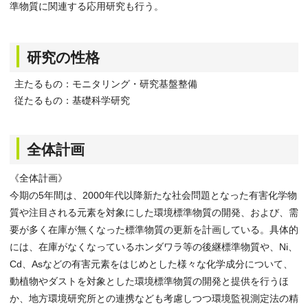
準物質に関連する応用研究も行う。
研究の性格
主たるもの：モニタリング・研究基盤整備
従たるもの：基礎科学研究
全体計画
《全体計画》
今期の5年間は、2000年代以降新たな社会問題となった有害化学物
質や注目される元素を対象にした環境標準物質の開発、および、需
要が多く在庫が無くなった標準物質の更新を計画している。具体的
には、在庫がなくなっているホンダワラ等の後継標準物質や、Ni、
Cd、Asなどの有害元素をはじめとした様々な化学成分について、
動植物やダストを対象とした環境標準物質の開発と提供を行うほ
か、地方環境研究所との連携なども考慮しつつ環境監視測定法の精