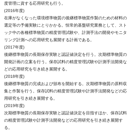
度管理に資する応用研究も行う。
(2016年度)
在庫がなくなった環境標準物質の後継標準物質作製のための材料の
選定等の予備実験にとりかかる。恒常的基盤研究業務として、スト
ック中の各種標準物質の精度管理試験や、計測手法の開発やモニタ
リング計測への応用研究も展開する計画である。
(2017年度)
後継標準物質の長期保存実験と認証値決定を行う。次期標準物質の
開発計画の立案を行う。保存試料の精度管理試験や計測手法開発な
どの応用研究を引き続き展開する。
(2018年度)
後継標準物質の完成および頒布を開始する。次期標準物質の原料収
集と作製を行う。保存試料の精度管理試験や計測手法開発などの応
用研究を引き続き展開する。
(2019年度)
次期標準物質の長期保存実験と認証値決定を目指すほか、保存試料
の精度管理試験や計測手法開発などの応用研究を引き続き展開す
る。