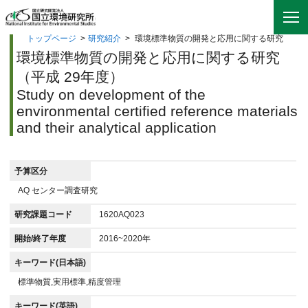
トップページ
>
研究紹介
>
環境標準物質の開発と応用に関する研究
環境標準物質の開発と応用に関する研究
（平成 29年度）
Study on development of the
environmental certified reference materials
and their analytical application
予算区分
AQ センター調査研究
研究課題コード
1620AQ023
開始/終了年度
2016~2020年
キーワード(日本語)
標準物質,実用標準,精度管理
キーワード(英語)