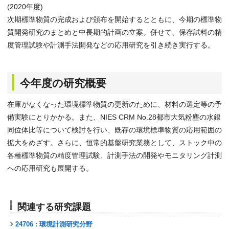
(2020年度)
次期標準物質の完成および頒布を開始するとともに、今期の標準物
質開発研究のまとめと中長期的計画の立案。併せて、保存試料の精
度管理試験や計測手法開発などの応用研究を引き続き実行する。
今年度の研究概要
在庫がなくなった環境標準物質の更新のために、材料の選定等の予
備実験にとりかかる。また、NIES CRM No.28都市大気粉塵の水銀
同位体比等について検討を行い、既存の環境標準物質の応用範囲の
拡大をめざす。さらに、恒常的基盤研究業務として、ストック中の
各種標準物質の精度管理試験、計測手法の開発やモニタリング計測
への応用研究も展開する。
関連する研究課題
24706 : 環境計測研究分野