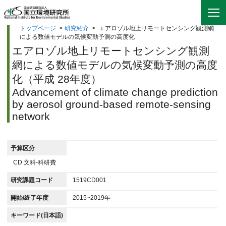
トップページ
>
研究紹介
>
エアロゾル地上リモートセンシング観測網
による数値モデルの気候変動予測の高度化
エアロゾル地上リモートセンシング観測
網による数値モデルの気候変動予測の高度
化（平成 28年度）
Advancement of climate change prediction
by aerosol ground-based remote-sensing
network
予算区分
CD 文科-科研費
研究課題コード
1519CD001
開始/終了年度
2015~2019年
キーワード(日本語)