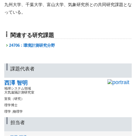
九州大学、千葉大学、富山大学、気象研究所との共同研究課題とな
っている。
関連する研究課題
24706 : 環境計測研究分野
課題代表者
西澤 智明
地球システム領域
大気遠隔計測研究室
室長（研究）
理学博士
理学 ,物理学
担当者