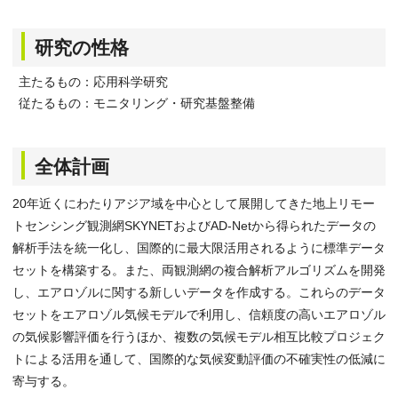
研究の性格
主たるもの：応用科学研究
従たるもの：モニタリング・研究基盤整備
全体計画
20年近くにわたりアジア域を中心として展開してきた地上リモー
トセンシング観測網SKYNETおよびAD-Netから得られたデータの
解析手法を統一化し、国際的に最大限活用されるように標準データ
セットを構築する。また、両観測網の複合解析アルゴリズムを開発
し、エアロゾルに関する新しいデータを作成する。これらのデータ
セットをエアロゾル気候モデルで利用し、信頼度の高いエアロゾル
の気候影響評価を行うほか、複数の気候モデル相互比較プロジェク
トによる活用を通して、国際的な気候変動評価の不確実性の低減に
寄与する。