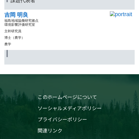
課題代表者
吉岡 明良
福島地域協働研究拠点
環境影響評価研究室
主幹研究員
博士（農学）
農学
このホームページについて
ソーシャルメディアポリシー
プライバシーポリシー
関連リンク