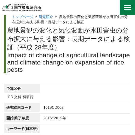
トップページ
>
研究紹介
>
農地景観の変化と気候変動が水田害虫の分
布拡大に与える影響：長期データによる検証
農地景観の変化と気候変動が水田害虫の分
布拡大に与える影響：長期データによる検
証（平成 28年度）
Impact of change of agricultural landscape
and climate change on expansion of rice
pests
予算区分
CD 文科-科研費
研究課題コード
1619CD002
開始/終了年度
2016~2019年
キーワード(日本語)