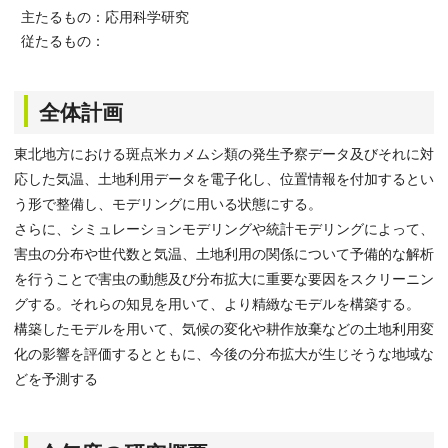
主たるもの：応用科学研究
従たるもの：
全体計画
東北地方における斑点米カメムシ類の発生予察データ及びそれに対
応した気温、土地利用データを電子化し、位置情報を付加するとい
う形で整備し、モデリングに用いる状態にする。
さらに、シミュレーションモデリングや統計モデリングによって、
害虫の分布や世代数と気温、土地利用の関係について予備的な解析
を行うことで害虫の動態及び分布拡大に重要な要因をスクリーニン
グする。それらの知見を用いて、より精緻なモデルを構築する。
構築したモデルを用いて、気候の変化や耕作放棄などの土地利用変
化の影響を評価するとともに、今後の分布拡大が生じそうな地域な
どを予測する