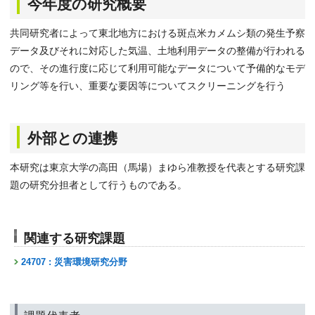
今年度の研究概要
共同研究者によって東北地方における斑点米カメムシ類の発生予察
データ及びそれに対応した気温、土地利用データの整備が行われる
ので、その進行度に応じて利用可能なデータについて予備的なモデ
リング等を行い、重要な要因等についてスクリーニングを行う
外部との連携
本研究は東京大学の高田（馬場）まゆら准教授を代表とする研究課
題の研究分担者として行うものである。
関連する研究課題
24707 : 災害環境研究分野