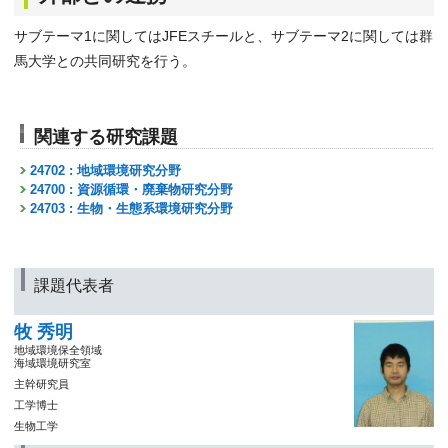
サブテーマ1に関してはJFEスチールと、サブテーマ2に関しては群
馬大学との共同研究を行う。
関連する研究課題
24702 : 地域環境研究分野
24700 : 資源循環・廃棄物研究分野
24703 : 生物・生態系環境研究分野
課題代表者
牧 秀明
地域環境保全領域
海域環境研究室
主幹研究員
工学博士
生物工学