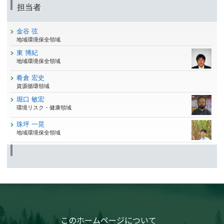
担当者
金谷 弦
地域環境保全領域
東 博紀
地域環境保全領域
肴倉 宏史
資源循環領域
堀口 敏宏
環境リスク・健康領域
珠坪 一晃
地域環境保全領域
このホームページについて