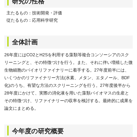
研究の性格
主たるもの：技術開発・評価
従たるもの：応用科学研究
全体計画
26年度にはCO2とH2Sを利用する藻類等複合コンソーシアのスク
リーニングと、その特徴づけを行う。また、それに伴い増殖した微
生物細胞のバイオリファイナリーに着手する。27年度前半には、
いくつかのリファイナリー方法(水素、メタン、エタノール、BDF
化)のうち、有望な方法のスクリーニングを行う。27年度後半から
28年度にかけて、実際の消化液を用いた藻類バイオマスの生産と
その特徴づけ、リファイナリーの収率を検討する。最終的に成果を
論文にまとめる。
今年度の研究概要