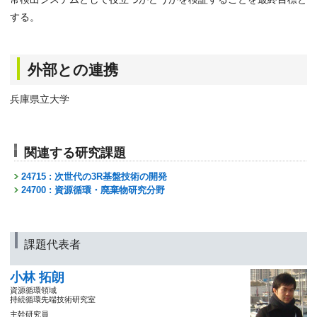
する。
外部との連携
兵庫県立大学
関連する研究課題
24715 : 次世代の3R基盤技術の開発
24700 : 資源循環・廃棄物研究分野
課題代表者
小林 拓朗
資源循環領域
持続循環先端技術研究室
主幹研究員