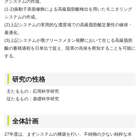
グシステムの作成。
(1-2)振動子表面修飾による高級脂肪酸検出を用いたモニタリング
システムの作成。
(2)上記システムの実用的な濃度域での高級脂肪酸定量性の確保・
最適化。
(3)上記システムが廃グリースメタン発酵において生じる高級脂肪
酸の蓄積過程を日単位で捉え、阻害の兆候を察知することを可能に
する。
研究の性格
主たるもの：応用科学研究
従たるもの：基礎科学研究
全体計画
27年度は、まずシステムの構築を行い、不純物の少ない純粋な水