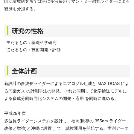
国立環境研究所では主に多波長のラマン・ミー散乱ライダーによる
観測を分担する。
研究の性格
主たるもの：基礎科学研究
従たるもの：技術開発・評価
全体計画
新設計の多波長ライダーによるエアロゾル組成と MAX-DOAS によ
る汚染ガス の計測手法の開発、それと同期して化学輸送モデルに
よる多成分同時同化システムの開発・応用 を同時に進める。
平成25年度
多波長ライダーシステムを設計し、福岡(既存の 355nm ライダー
改修と増強)と沖縄に設置し て、試験運用を開始する。実測データ