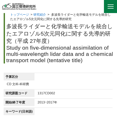
トップページ
>
研究紹介
>
多波長ライダーと化学輸送モデルを統合し
たエアロゾル5次元同化に関する先導的研究
多波長ライダーと化学輸送モデルを統合し
たエアロゾル5次元同化に関する先導的研
究（平成 27年度）
Study on five-dimensional assimilation of
multi-wavelength lidar data and a chemical
transport model (tentative title)
予算区分
CD 文科-科研費
研究課題コード
1317CD002
開始/終了年度
2013~2017年
キーワード(日本語)