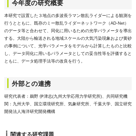
今年度の研究概要
本研究で設置した３地点の多波長ラマン散乱ライダーによる観測を
行うとともに、既存のミー散乱ライダーネットワーク（AD-Net）
のデータ等と合わせて、同化に用いるための光学パラメータを導出
する。大陸から輸送される地域スケールの大気汚染現象および黄砂
の事例について、光学パラメータをモデルから計算したものと比較
し、データ同化に用いるパラメータとしての妥当性等を評価すると
ともに、データ処理手法等の改良を行う。
外部との連携
研究代表者：鵜野 伊津志(九州大学応用力学研究所)、共同研究機
関：九州大学、国立環境研究所、気象研究所、千葉大学、国立研究
開発法人海洋研究開発機構
関連する研究課題