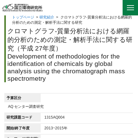
トップページ
>
研究紹介
>
クロマトグラフ-質量分析法における網羅的
分析のための測定・解析手法に関する研究
クロマトグラフ-質量分析法における網羅
的分析のための測定・解析手法に関する研
究（平成 27年度）
Development of methodologies for the
identification of chemicals by global
analysis using the chromatograph mass
spectrometry
予算区分
AQ センター調査研究
研究課題コード
1315AQ004
開始/終了年度
2013~2015年