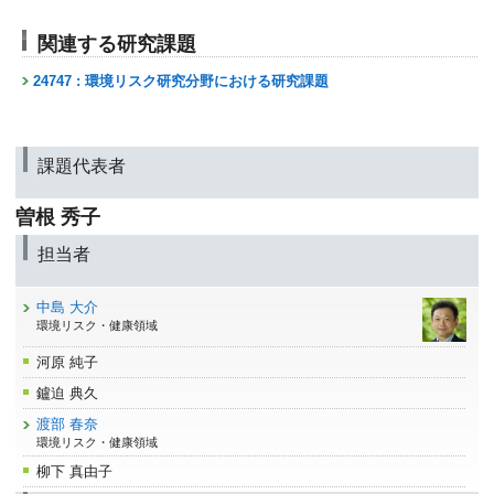
関連する研究課題
24747 : 環境リスク研究分野における研究課題
課題代表者
曽根 秀子
担当者
中島 大介
環境リスク・健康領域
河原 純子
鑪迫 典久
渡部 春奈
環境リスク・健康領域
柳下 真由子