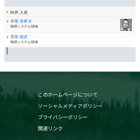
向井 人史
寺尾 有希夫
地球システム領域
荒巻 能史
地球システム領域
このホームページについて
ソーシャルメディアポリシー
プライバシーポリシー
関連リンク