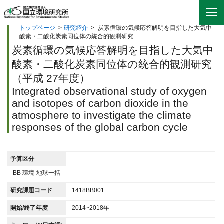
トップページ
>
研究紹介
>
炭素循環の気候応答解明を目指した大気中
酸素・二酸化炭素同位体の統合的観測研究
炭素循環の気候応答解明を目指した大気中
酸素・二酸化炭素同位体の統合的観測研究
（平成 27年度）
Integrated observational study of oxygen
and isotopes of carbon dioxide in the
atmosphere to investigate the climate
responses of the global carbon cycle
予算区分
BB 環境-地球一括
研究課題コード
1418BB001
開始/終了年度
2014~2018年