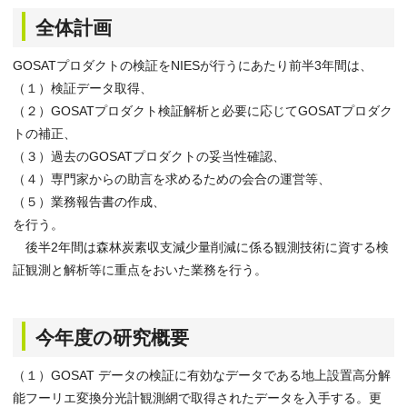
全体計画
GOSATプロダクトの検証をNIESが行うにあたり前半3年間は、
（１）検証データ取得、
（２）GOSATプロダクト検証解析と必要に応じてGOSATプロダク
トの補正、
（３）過去のGOSATプロダクトの妥当性確認、
（４）専門家からの助言を求めるための会合の運営等、
（５）業務報告書の作成、
を行う。
後半2年間は森林炭素収支減少量削減に係る観測技術に資する検
証観測と解析等に重点をおいた業務を行う。
今年度の研究概要
（１）GOSAT データの検証に有効なデータである地上設置高分解
能フーリエ変換分光計観測網で取得されたデータを入手する。更