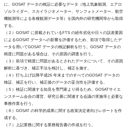
に、GOSAT データの検証に必要なデータ（地上気象観測、エアロ
ゾルライダー、スカイラジオメーター、サンフォトメーター、航空
機観測等による各種観測データ等）を国内外の研究機関等から取得
する。
（２）GOSAT に搭載されているFTS の経年劣化や日々の誤差要因
によるGOSAT データへの影響を評価するため、前項で取得したデ
ータを用いてGOSAT データの検証解析を行う。GOSAT データの
精度に問題がある場合は、その原因の調査を行う。
（３）前項で精度に問題があるとされたデータについて、その原因
解析に基づき、補正手法を検討し、補正を施す。
（４）打ち上げ以降平成26 年末までのすべてのGOSAT データの
検証、補正を行い、補正後のデータの妥当性を評価する。
（５）検証に関連する知見を専門家より得るため、GOSATサイエ
ンスチーム会合の運営、研究公募に関連する会議の実施等と必要な
事務作業を行う。
（６）GOSAT の科学的成果に関する政策決定者向けレポートを作
成する。
（７）上記業務に関する業務報告書の作成を行う。