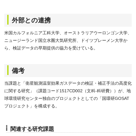
外部との連携
米国カルフォルニア工科大学、オーストラリアウーロンゴン大学、
ニュージーランド国立水圏大気研究所、ドイツブレーメン大学か
ら、検証データの早期提供の協力を受けている。
備考
当課題と「衛星観測温室効果ガスデータの検証・補正手法の高度化
に関する研究」（課題コード1517CD002（文科-科研費））が、地
球環境研究センター独自のプロジェクトとしての「国環研GOSAT
プロジェクト」を構成する。
関連する研究課題