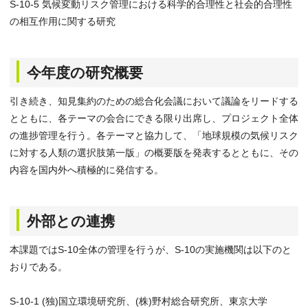
S-10-5 気候変動リスク管理における科学的合理性と社会的合理性
の相互作用に関する研究
今年度の研究概要
引き続き、知見集約のための総合化会議において議論をリードする
とともに、各テーマの会合にできる限り出席し、プロジェクト全体
の進捗管理を行う。各テーマと協力して、「地球規模の気候リスク
に対する人類の選択肢第一版」の概要版を発表するとともに、その
内容を国内外へ積極的に発信する。
外部との連携
本課題ではS-10全体の管理を行うが、S-10の実施機関は以下のと
おりである。
S-10-1 (独)国立環境研究所、(株)野村総合研究所、東京大学