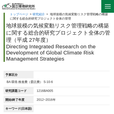
トップページ
>
研究紹介
>
地球規模の気候変動リスク管理戦略の構築
に関する総合的研究プロジェクト全体の管理
地球規模の気候変動リスク管理戦略の構築
に関する総合的研究プロジェクト全体の管
理（平成 27年度）
Directing Integrated Research on the
Development of Global Climate Risk
Management Strategies
予算区分
BA 環境-推進費（委託費） S-10-6
研究課題コード
1216BA005
開始/終了年度
2012~2016年
キーワード(日本語)