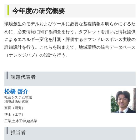
今年度の研究概要
環境創生のモデルおよびツールに必要な基礎情報を明らかにするた
めに、必要情報に関する調査を行う。タブレットを用いた情報提供
によるエネルギー変化を計測・評価するデマンドレスポンス実験の
詳細設計を行う。これらを踏まえて、地域環境の統合データベース
（ナレッジハブ）の設計を行う。
課題代表者
松橋 啓介
社会システム領域
地域計画研究室
室長（研究）
博士（工学）
工学,土木工学,建築学
担当者