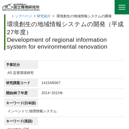
トップページ
>
研究紹介
>
環境創生の地域情報システムの開発
環境創生の地域情報システムの開発（平成
27年度）
Development of regional information
system for environmental renovation
予算区分
AS 災害環境研究
研究課題コード
1415AR007
開始/終了年度
2014~2015年
キーワード(日本語)
インベントリ,地理情報システム
キーワード(英語)