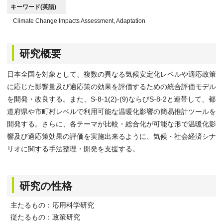
キーワード(英語)
Climate Change Impacts Assessment, Adaptation
研究概要
日本全国を対象として、複数の異なる気候安定化レベルや適応政策
に応じた影響量及び適応策の効果を評価するための統合評価モデル
を開発・改良する。また、S-8-1(2)-(9)ならびS-8-2と連帯して、都
道府県や市町村レベルで利用可能な温暖化影響の簡易推計ツールを
開発する。さらに、各テーマが比較・総合化が可能な形で温暖化影
響及び適応策効果の評価を実施出来るように、気候・社会経済シナ
リオに関する手法整理・開発を支援する。
研究の性格
主たるもの：応用科学研究
従たるもの：政策研究