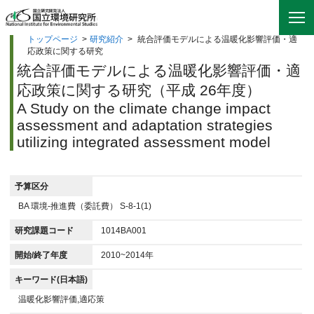
トップページ
>
研究紹介
>
統合評価モデルによる温暖化影響評価・適
応政策に関する研究
統合評価モデルによる温暖化影響評価・適
応政策に関する研究（平成 26年度）
A Study on the climate change impact
assessment and adaptation strategies
utilizing integrated assessment model
予算区分
BA 環境-推進費（委託費） S-8-1(1)
研究課題コード
1014BA001
開始/終了年度
2010~2014年
キーワード(日本語)
温暖化影響評価,適応策