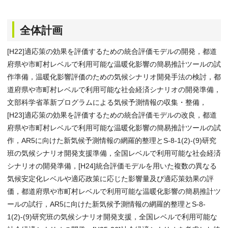
全体計画
[H22]適応策の効果を評価するための統合評価モデルの開発，都道
府県や市町村レベルで利用可能な温暖化影響の簡易推計ツールの試
作準備，温暖化影響評価のための気候シナリオ開発手法の検討，都
道府県や市町村レベルで利用可能な社会経済シナリオの開発準備，
文部科学省革新プログラムによる気候予測情報の収集・整備，
[H23]適応策の効果を評価するための統合評価モデルの改良，都道
府県や市町村レベルで利用可能な温暖化影響の簡易推計ツールの試
作，AR5に向けた新気候予測情報の網羅的整理とS-8-1(2)-(9)研究
班の気候シナリオ開発支援準備，全国レベルで利用可能な社会経済
シナリオの開発準備，[H24]統合評価モデルを用いた複数の異なる
気候安定化レベルや適応政策に応じた影響量及び適応策効果の評
価，都道府県や市町村レベルで利用可能な温暖化影響の簡易推計ツ
ールの試行，AR5に向けた新気候予測情報の網羅的整理とS-8-
1(2)-(9)研究班の気候シナリオ開発支援，全国レベルで利用可能な