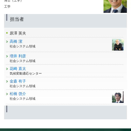
博士（工学）
工学
担当者
原澤 英夫
高橋 潔
社会システム領域
増井 利彦
社会システム領域
花崎 直太
気候変動適応センター
金森 有子
社会システム領域
松橋 啓介
社会システム領域