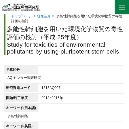
トップページ
>
研究紹介
>
多能性幹細胞を用いた環境化学物質の毒性
評価の検討
多能性幹細胞を用いた環境化学物質の毒性
評価の検討（平成 25年度）
Study for toxicities of environmental
pollutants by using pluripotent stem cells
予算区分
AQ センター調査研究
研究課題コード
1315AQ007
開始/終了年度
2013~2015年
キーワード(日本語)
多能性幹細胞
キーワード(英語)