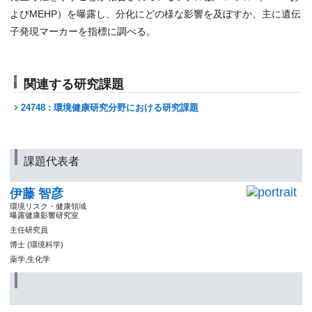
よびMEHP）を曝露し、分化にどの様な影響を及ぼすか、主に遺伝
子発現マーカーを指標に調べる。
関連する研究課題
24748 : 環境健康研究分野における研究課題
課題代表者
伊藤 智彦
環境リスク・健康領域
曝露健康影響研究室
主任研究員
博士 (環境科学)
薬学,生化学