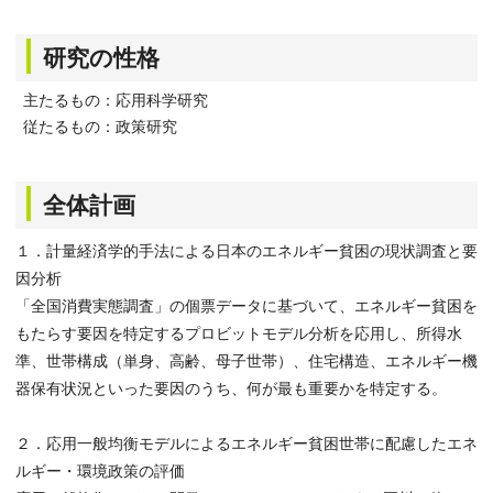
研究の性格
主たるもの：応用科学研究
従たるもの：政策研究
全体計画
１．計量経済学的手法による日本のエネルギー貧困の現状調査と要
因分析
「全国消費実態調査」の個票データに基づいて、エネルギー貧困を
もたらす要因を特定するプロビットモデル分析を応用し、所得水
準、世帯構成（単身、高齢、母子世帯）、住宅構造、エネルギー機
器保有状況といった要因のうち、何が最も重要かを特定する。
２．応用一般均衡モデルによるエネルギー貧困世帯に配慮したエネ
ルギー・環境政策の評価