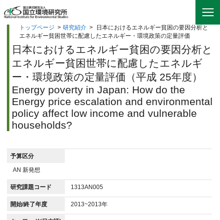
トップページ
>
研究紹介
>
日本におけるエネルギー貧困の要因分析と
エネルギー貧困世帯に配慮したエネルギー・環境政策の定量評価
日本におけるエネルギー貧困の要因分析と
エネルギー貧困世帯に配慮したエネルギ
ー・環境政策の定量評価（平成 25年度）
Energy poverty in Japan: How do the
Energy price escalation and environmental
policy affect low income and vulnerable
households?
予算区分
AN 新発想
研究課題コード
1313AN005
開始/終了年度
2013~2013年