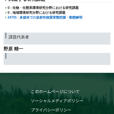
0 : 生物・生態系環境研究分野における研究課題
0 : 地域環境研究分野における研究課題
24755 : 多媒体での放射性物質実態把握・動態解明
課題代表者
野原 精一
このホームページについて
ソーシャルメディアポリシー
プライバシーポリシー