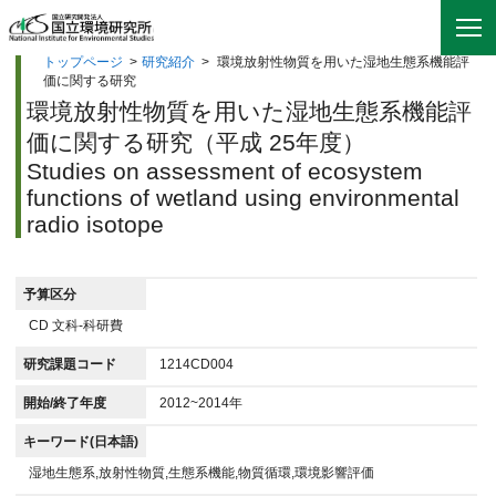
トップページ
>
研究紹介
>
環境放射性物質を用いた湿地生態系機能評
価に関する研究
環境放射性物質を用いた湿地生態系機能評
価に関する研究（平成 25年度）
Studies on assessment of ecosystem
functions of wetland using environmental
radio isotope
予算区分
CD 文科-科研費
研究課題コード
1214CD004
開始/終了年度
2012~2014年
キーワード(日本語)
湿地生態系,放射性物質,生態系機能,物質循環,環境影響評価