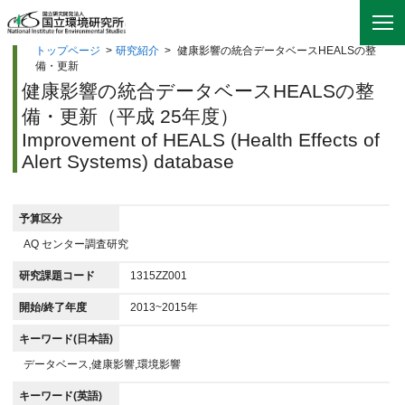
トップページ
>
研究紹介
>
健康影響の統合データベースHEALSの整
備・更新
健康影響の統合データベースHEALSの整
備・更新（平成 25年度）
Improvement of HEALS (Health Effects of
Alert Systems) database
予算区分
AQ センター調査研究
研究課題コード
1315ZZ001
開始/終了年度
2013~2015年
キーワード(日本語)
データベース,健康影響,環境影響
キーワード(英語)