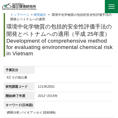
トップページ
>
研究紹介
>
環境中化学物質の包括的安全性評価手法の
開発とベトナムへの適用
環境中化学物質の包括的安全性評価手法の
開発とベトナムへの適用（平成 25年度）
Development of comprehensive method
for evaluating environmental chemical risk
in Vietnam
予算区分
KZ その他公募
研究課題コード
1215KZ001
開始/終了年度
2012~2015年
キーワード(日本語)
網羅分析,バイオアッセイ,技術移転