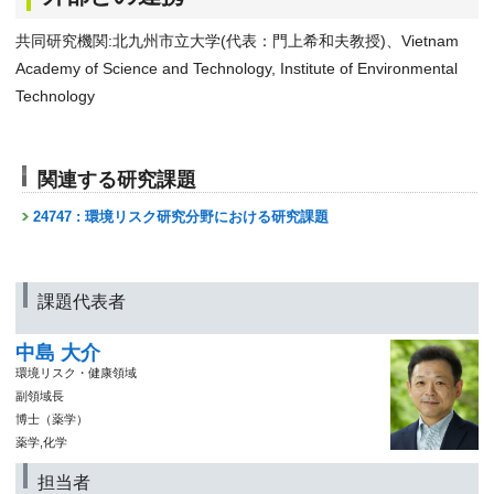
共同研究機関:北九州市立大学(代表：門上希和夫教授)、Vietnam
Academy of Science and Technology, Institute of Environmental
Technology
関連する研究課題
24747 : 環境リスク研究分野における研究課題
課題代表者
中島 大介
環境リスク・健康領域
副領域長
博士（薬学）
薬学,化学
担当者