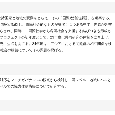
アの諸国家と地域の変動をとらえ、その「国際政治的課題」を考察する。
、「国民国家が動揺し、市民社会的なものが登場しつつある中で、内政が外交
らされ、同時に、国際社会から各国社会を支援する結びつきも形成さ
プロジェクトの初年度として、23年度は共同研究の体制を立ち上げ、
充に焦点をあてる。24年度は、アジアにおける問題群の相互関係を検
民社会の構築についてその課題を掲げる。
対応をマルチガバナンスの観点から検討し、国レベル、地域レベルと
ベルでの協力体制構築について研究する。