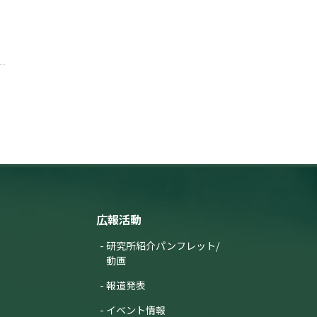
広報活動
研究所紹介パンフレット/
動画
報道発表
イベント情報