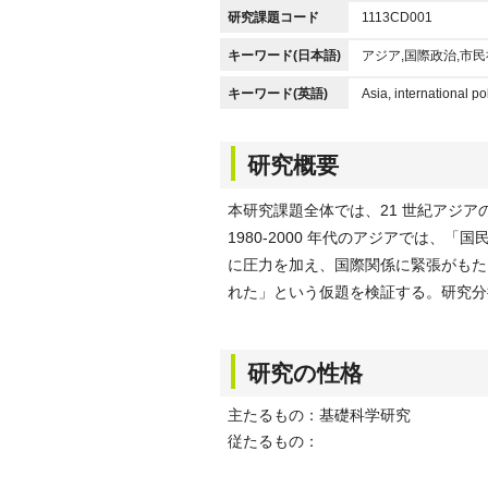
研究課題コード
1113CD001
キーワード(日本語)
アジア,国際政治,市
キーワード(英語)
Asia, international pol
研究概要
本研究課題全体では、21 世紀アジ
1980-2000 年代のアジアでは
に圧力を加え、国際関係に緊張がもた
れた」という仮題を検証する。研究分
研究の性格
主たるもの：基礎科学研究
従たるもの：