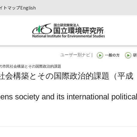
イトマップ
English
ユーザー別ナビ |
の市民社会構築とその国際政治的課題
社会構築とその国際政治的課題（平成
ens society and its international politica