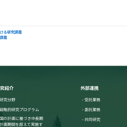
における研究課題
究課題
究紹介
外部連携
研究分野
受託業務
戦略的研究プログラム
委託業務
国の計画に基づき中長期
共同研究
計画期間を超えて実施す