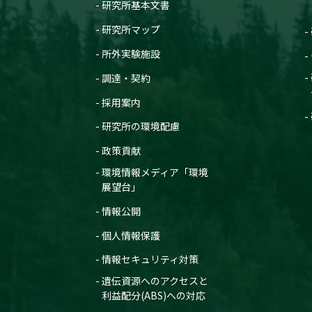
研究所基本文書
研究所マップ
所外実験施設
調達・契約
採用案内
研究所の環境配慮
政策貢献
環境情報メディア「環境
展望台」
情報公開
個人情報保護
情報セキュリティ対策
遺伝資源へのアクセスと
利益配分(ABS)への対応