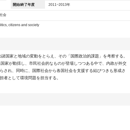
開始/終了年度
2011~2013年
民社会
itics, citizens and society
アの諸国家と地域の変動をとらえ、その「国際政治的課題」を考察する。
、「国民国家が動揺し、市民社会的なものが登場しつつある中で、内政が外交
らされ、同時に、国際社会から各国社会を支援する結びつきも形成さ
担者として環境問題を担当する。