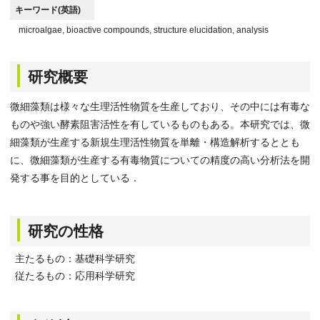
キーワード(英語)
microalgae, bioactive compounds, structure elucidation, analysis
研究概要
微細藻類は様々な生理活性物質を生産しており、その中には有毒な
ものや強い酵素阻害活性を有しているものもある。本研究では、微
細藻類が生産する新規生理活性物質を単離・構造解析するととも
に、微細藻類が生産する有毒物質についての精度の高い分析法を開
発する事を目的としている．
研究の性格
主たるもの：基礎科学研究
従たるもの：応用科学研究