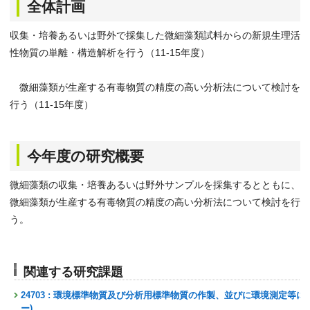
全体計画
収集・培養あるいは野外で採集した微細藻類試料からの新規生理活
性物質の単離・構造解析を行う（11-15年度）
微細藻類が生産する有毒物質の精度の高い分析法について検討を
行う（11-15年度）
今年度の研究概要
微細藻類の収集・培養あるいは野外サンプルを採集するとともに、
微細藻類が生産する有毒物質の精度の高い分析法について検討を行
う。
関連する研究課題
24703 : 環境標準物質及び分析用標準物質の作製、並びに環境測定等
ー)