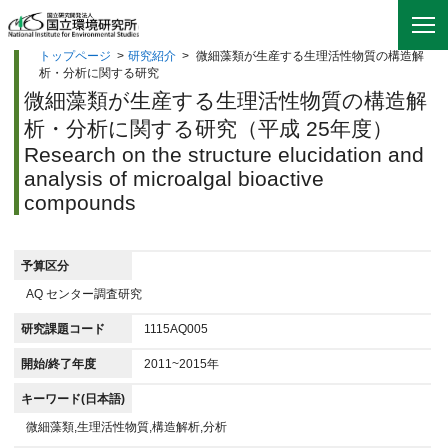
トップページ
>
研究紹介
>
微細藻類が生産する生理活性物質の構造解
析・分析に関する研究
微細藻類が生産する生理活性物質の構造解
析・分析に関する研究（平成 25年度）
Research on the structure elucidation and
analysis of microalgal bioactive
compounds
予算区分
AQ センター調査研究
研究課題コード
1115AQ005
開始/終了年度
2011~2015年
キーワード(日本語)
微細藻類,生理活性物質,構造解析,分析