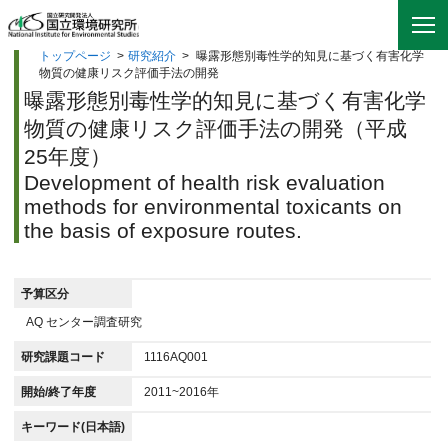
トップページ
>
研究紹介
>
曝露形態別毒性学的知見に基づく有害化学
物質の健康リスク評価手法の開発
曝露形態別毒性学的知見に基づく有害化学
物質の健康リスク評価手法の開発（平成
25年度）
Development of health risk evaluation
methods for environmental toxicants on
the basis of exposure routes.
予算区分
AQ センター調査研究
研究課題コード
1116AQ001
開始/終了年度
2011~2016年
キーワード(日本語)