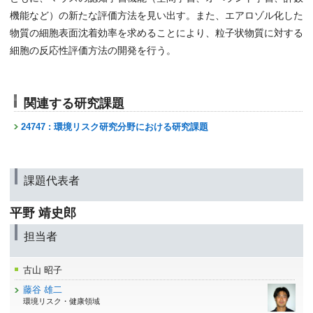
機能など）の新たな評価方法を見い出す。また、エアロゾル化した
物質の細胞表面沈着効率を求めることにより、粒子状物質に対する
細胞の反応性評価方法の開発を行う。
関連する研究課題
24747 : 環境リスク研究分野における研究課題
課題代表者
平野 靖史郎
担当者
古山 昭子
藤谷 雄二
環境リスク・健康領域