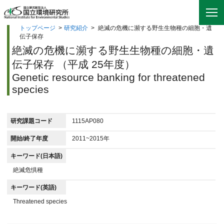
トップページ
>
研究紹介
>
絶滅の危機に瀕する野生生物種の細胞・遺
伝子保存
絶滅の危機に瀕する野生生物種の細胞・遺
伝子保存 （平成 25年度）
Genetic resource banking for threatened
species
研究課題コード
1115AP080
開始/終了年度
2011~2015年
キーワード(日本語)
絶滅危惧種
キーワード(英語)
Threatened species