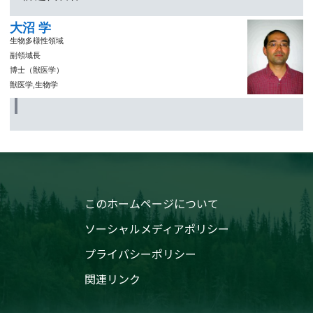
大沼 学
生物多様性領域
副領域長
博士（獣医学）
獣医学,生物学
このホームページについて
ソーシャルメディアポリシー
プライバシーポリシー
関連リンク